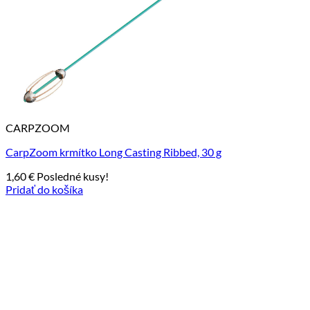
CARPZOOM
CarpZoom krmítko Long Casting Ribbed, 30 g
1,60
€
Posledné kusy!
Pridať do košíka