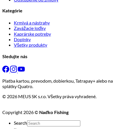
Kategórie
Krmivá a nástrahy
Zavážacie loďky
Kaprárske potreby
Doplnky
Všetky produkty
Sledujte nás
Platba kartou, prevodom, dobierkou, Tatrapay+ alebo na
splátky Quatro.
© 2026 MEUS SK s.r.o. Všetky práva vyhradené.
Copyright 2026 ©
Naďko Fishing
Search