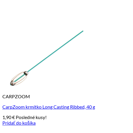
CARPZOOM
CarpZoom krmítko Long Casting Ribbed, 40 g
1,90
€
Posledné kusy!
Pridať do košíka