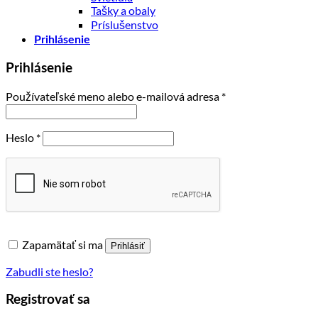
Tašky a obaly
Príslušenstvo
Prihlásenie
Prihlásenie
Povinné
Používateľské meno alebo e-mailová adresa
*
Povinné
Heslo
*
Zapamätať si ma
Prihlásiť
Zabudli ste heslo?
Registrovať sa