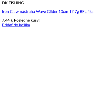
DK FISHING
Iron Claw nástraha Wave Glider 13cm 17,7g BFL 4ks
7,44
€
Posledné kusy!
Pridať do košíka