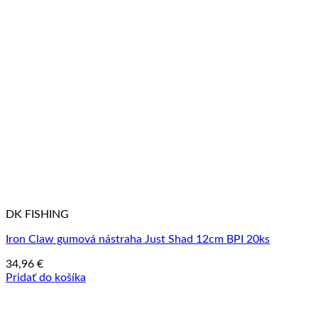
DK FISHING
Iron Claw gumová nástraha Just Shad 12cm BPI 20ks
34,96
€
Pridať do košíka