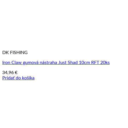
DK FISHING
Iron Claw gumová nástraha Just Shad 10cm RFT 20ks
34,96
€
Pridať do košíka