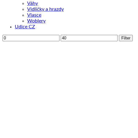
Váhy
Vidličky a hrazdy
Vlasce
Woblery
Udice CZ
Minimálna
Maximálna
Filter
cena
cena