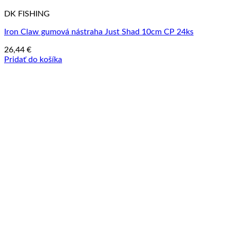
DK FISHING
Iron Claw gumová nástraha Just Shad 10cm CP 24ks
26,44
€
Pridať do košíka