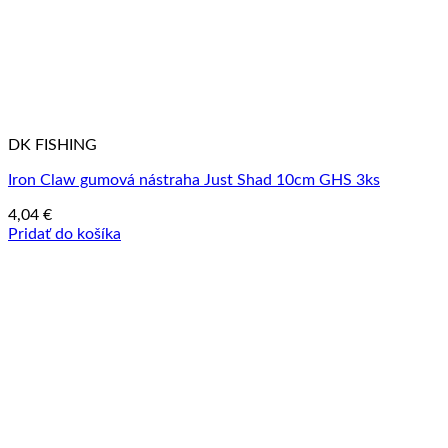
DK FISHING
Iron Claw gumová nástraha Just Shad 10cm GHS 3ks
4,04
€
Pridať do košíka