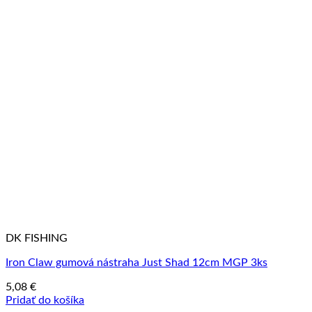
DK FISHING
Iron Claw gumová nástraha Just Shad 12cm MGP 3ks
5,08
€
Pridať do košíka