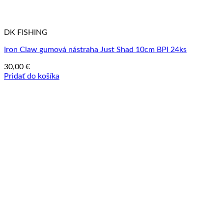
DK FISHING
Iron Claw gumová nástraha Just Shad 10cm BPI 24ks
30,00
€
Pridať do košíka