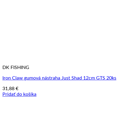
DK FISHING
Iron Claw gumová nástraha Just Shad 12cm GTS 20ks
31,88
€
Pridať do košíka