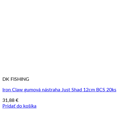
DK FISHING
Iron Claw gumová nástraha Just Shad 12cm BCS 20ks
31,88
€
Pridať do košíka