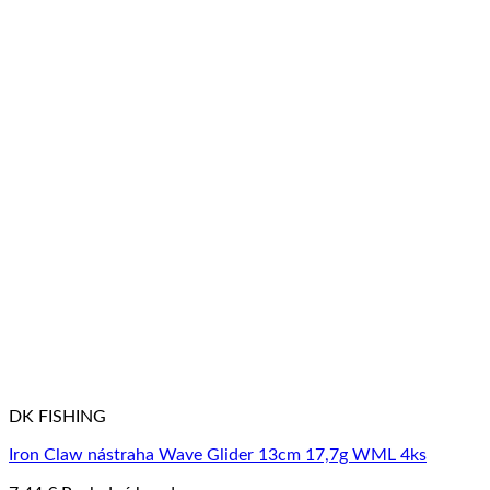
DK FISHING
Iron Claw nástraha Wave Glider 13cm 17,7g WML 4ks