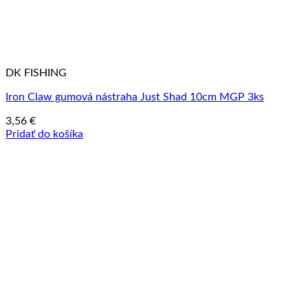
DK FISHING
Iron Claw gumová nástraha Just Shad 10cm MGP 3ks
3,56
€
Pridať do košíka