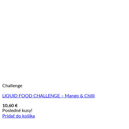
Challenge
LIQUID FOOD CHALLENGE – Mango & Chilli
10,60
€
Posledné kusy!
Pridať do košíka