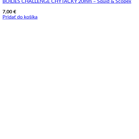
BOILIES CHALLENGE CHYTAČKY 20mm – Squid & Scopex
7,00
€
Pridať do košíka