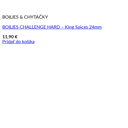
BOILIES & CHYTAČKY
BOILIES CHALLENGE HARD – King Spices 24mm
11,90
€
Pridať do košíka