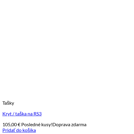
Tašky
Kryt / taška na RS3
105,00
€
Posledné kusy!
Doprava zdarma
Pridať do košíka