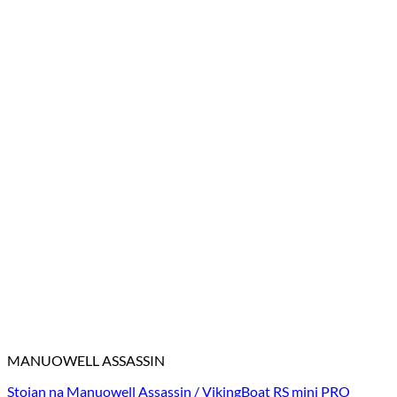
MANUOWELL ASSASSIN
Stojan na Manuowell Assassin / VikingBoat RS mini PRO