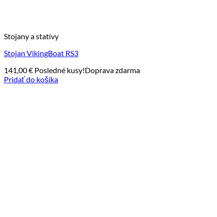
Stojany a statívy
Stojan VikingBoat RS3
141,00
€
Posledné kusy!
Doprava zdarma
Pridať do košíka