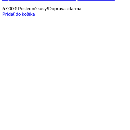
67,00
€
Posledné kusy!
Doprava zdarma
Pridať do košíka