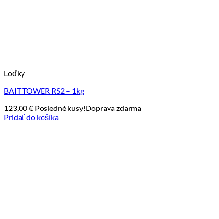
Loďky
BAIT TOWER RS2 – 1kg
123,00
€
Posledné kusy!
Doprava zdarma
Pridať do košíka