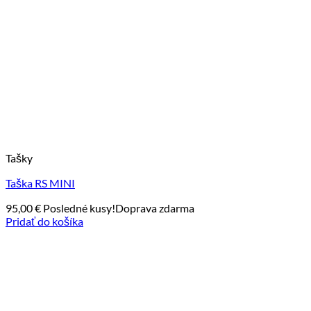
Tašky
Taška RS MINI
95,00
€
Posledné kusy!
Doprava zdarma
Pridať do košíka