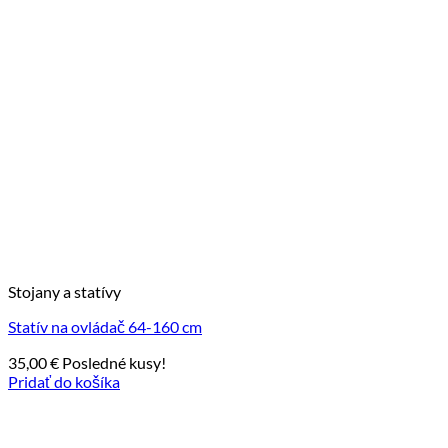
Stojany a statívy
Statív na ovládač 64-160 cm
35,00
€
Posledné kusy!
Pridať do košíka