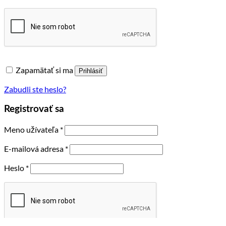
Zapamätať si ma
Prihlásiť
Zabudli ste heslo?
Registrovať sa
Povinné
Meno užívateľa
*
Povinné
E-mailová adresa
*
Povinné
Heslo
*