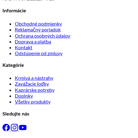
Informácie
Obchodné podmienky
Reklamačný poriadok
Ochrana osobných údajov
Doprava a platba
Kontakt
Odstúpenie od zmluvy
Kategórie
Krmivá a nástrahy
Zavážacie loďky
Kaprárske potreby
Doplnky
Všetky produkty
Sledujte nás