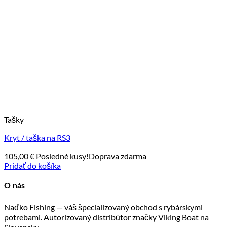
Tašky
Kryt / taška na RS3
105,00
€
Posledné kusy!
Doprava zdarma
Pridať do košíka
O nás
Naďko Fishing — váš špecializovaný obchod s rybárskymi
potrebami. Autorizovaný distribútor značky Viking Boat na