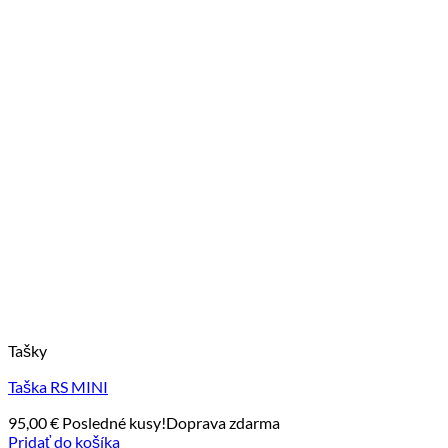
Tašky
Taška RS MINI
95,00
€
Posledné kusy!
Doprava zdarma
Pridať do košíka