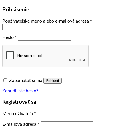
Prihlásenie
Povinné
Používateľské meno alebo e-mailová adresa
*
Povinné
Heslo
*
Zapamätať si ma
Prihlásiť
Zabudli ste heslo?
Registrovať sa
Povinné
Meno užívateľa
*
Povinné
E-mailová adresa
*