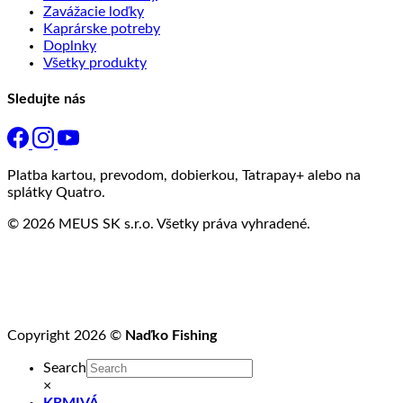
Zavážacie loďky
Kaprárske potreby
Doplnky
Všetky produkty
Sledujte nás
Platba kartou, prevodom, dobierkou, Tatrapay+ alebo na
splátky Quatro.
© 2026 MEUS SK s.r.o. Všetky práva vyhradené.
Copyright 2026 ©
Naďko Fishing
Search
×