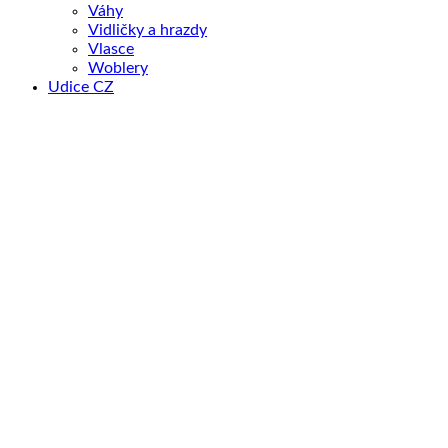
Váhy
Vidličky a hrazdy
Vlasce
Woblery
Udice CZ