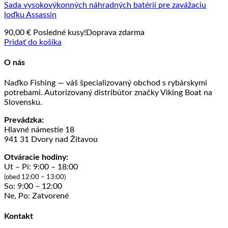
Sada vysokovýkonných náhradných batérií pre zavážaciu
loďku Assassin
90,00
€
Posledné kusy!
Doprava zdarma
Pridať do košíka
O nás
Naďko Fishing — váš špecializovaný obchod s rybárskymi
potrebami. Autorizovaný distribútor značky Viking Boat na
Slovensku.
Prevádzka:
Hlavné námestie 18
941 31 Dvory nad Žitavou
Otváracie hodiny:
Ut – Pi: 9:00 – 18:00
(obed 12:00 – 13:00)
So: 9:00 – 12:00
Ne, Po: Zatvorené
Kontakt