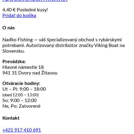
4,40
€
Posledné kusy!
Pridať do košíka
O nás
Naďko Fishing — váš špecializovaný obchod s rybárskymi
potrebami. Autorizovaný distribútor značky Viking Boat na
Slovensku.
Prevádzka:
Hlavné námestie 18
941 31 Dvory nad Žitavou
Otváracie hodiny:
Ut – Pi: 9:00 – 18:00
(obed 12:00 – 13:00)
So: 9:00 – 12:00
Ne, Po: Zatvorené
Kontakt
+421 917 410 691