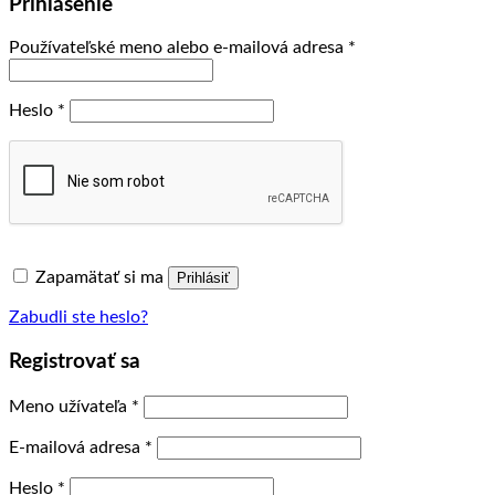
Prihlásenie
Povinné
Používateľské meno alebo e-mailová adresa
*
Povinné
Heslo
*
Zapamätať si ma
Prihlásiť
Zabudli ste heslo?
Registrovať sa
Povinné
Meno užívateľa
*
Povinné
E-mailová adresa
*
Povinné
Heslo
*