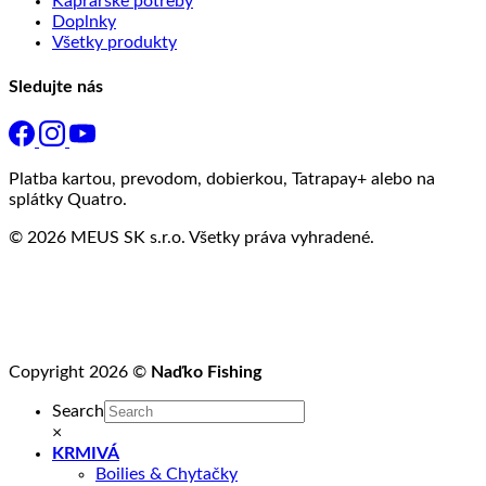
Kaprárske potreby
Doplnky
Všetky produkty
Sledujte nás
Platba kartou, prevodom, dobierkou, Tatrapay+ alebo na
splátky Quatro.
© 2026 MEUS SK s.r.o. Všetky práva vyhradené.
Copyright 2026 ©
Naďko Fishing
Search
×
KRMIVÁ
Boilies & Chytačky