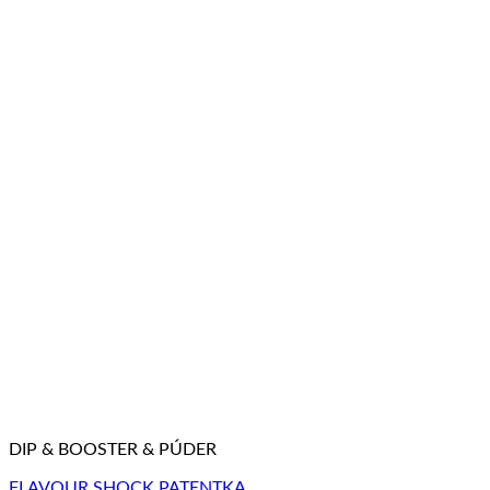
DIP & BOOSTER & PÚDER
FLAVOUR SHOCK PATENTKA