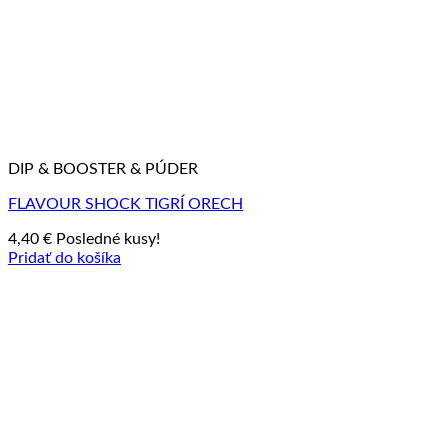
DIP & BOOSTER & PÚDER
FLAVOUR SHOCK TIGRÍ ORECH
4,40
€
Posledné kusy!
Pridať do košíka