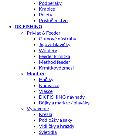
Podberáky
Krabice
Pelety
Príslušenstvo
DK FISHING
Privlac & Feeder
Gumové nástrahy
Jigové hlavičky
Woblery
Feeder krmítka
Method feeder
Krmítkové zmesi
Montaze
Háčiky
Nadväzce
Vlasce
DK FISHING návnady
Bójky a markre / plaváky
Vybavenie
Kresla
Podložky a saky
Vidličky a hrazdy
Svietidlá