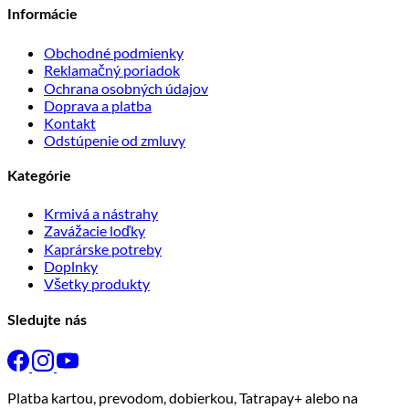
Informácie
Obchodné podmienky
Reklamačný poriadok
Ochrana osobných údajov
Doprava a platba
Kontakt
Odstúpenie od zmluvy
Kategórie
Krmivá a nástrahy
Zavážacie loďky
Kaprárske potreby
Doplnky
Všetky produkty
Sledujte nás
Platba kartou, prevodom, dobierkou, Tatrapay+ alebo na