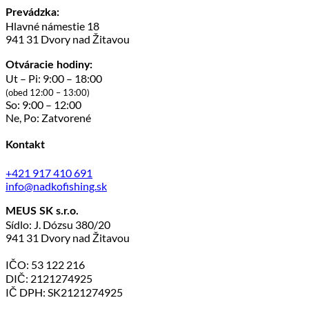
Prevádzka:
Hlavné námestie 18
941 31 Dvory nad Žitavou
Otváracie hodiny:
Ut – Pi: 9:00 – 18:00
(obed 12:00 – 13:00)
So: 9:00 – 12:00
Ne, Po: Zatvorené
Kontakt
+421 917 410 691
info@nadkofishing.sk
MEUS SK s.r.o.
Sídlo: J. Dózsu 380/20
941 31 Dvory nad Žitavou
IČO: 53 122 216
DIČ: 2121274925
IČ DPH: SK2121274925