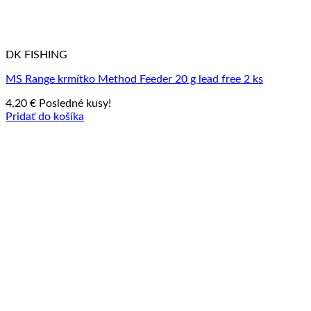
DK FISHING
MS Range krmítko Method Feeder 20 g lead free 2 ks
4,20
€
Posledné kusy!
Pridať do košíka