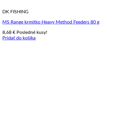
DK FISHING
MS Range krmítko Heavy Method Feeders 80 g
8,68
€
Posledné kusy!
Pridať do košíka