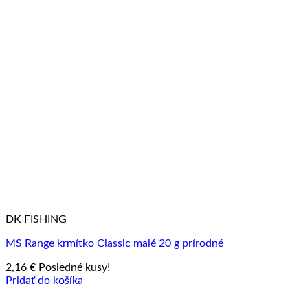
DK FISHING
MS Range krmítko Classic malé 20 g prírodné
2,16
€
Posledné kusy!
Pridať do košíka