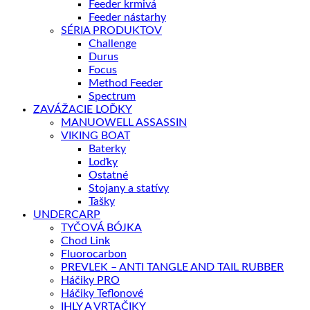
Feeder krmivá
Feeder nástarhy
SÉRIA PRODUKTOV
Challenge
Durus
Focus
Method Feeder
Spectrum
ZAVÁŽACIE LOĎKY
MANUOWELL ASSASSIN
VIKING BOAT
Baterky
Loďky
Ostatné
Stojany a statívy
Tašky
UNDERCARP
TYČOVÁ BÓJKA
Chod Link
Fluorocarbon
PREVLEK – ANTI TANGLE AND TAIL RUBBER
Háčiky PRO
Háčiky Teflonové
IHLY A VRTAČIKY