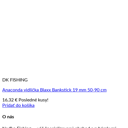
DK FISHING
Anaconda vidlička Blaxx Bankstick 19 mm 50-90 cm
16,32
€
Posledné kusy!
Pridať do košíka
O nás