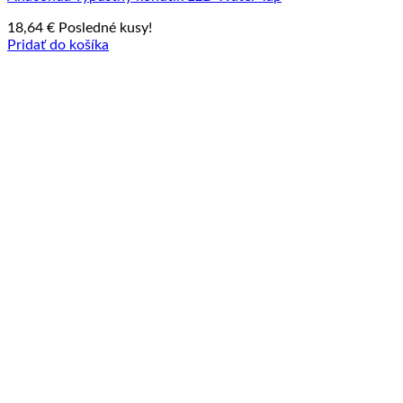
18,64
€
Posledné kusy!
Pridať do košíka