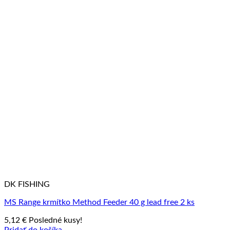
DK FISHING
MS Range krmítko Method Feeder 40 g lead free 2 ks
5,12
€
Posledné kusy!
Pridať do košíka