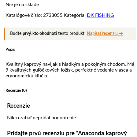
Nie je na sklade
Katalógové číslo:
2733055
Kategória:
DK FISHING
Buďte
prvý, kto ohodnotí
tento produkt!
Napísať recenziu →
Popis
Kvalitný kaprový navijak s hladkým a pokojným chodom. Má
9 kvalitných guľôčkových ložísk, perfektné vedenie vlasca a
ergonomickú kľučku.
Recenzie (0)
Recenzie
Nikto zatiaľ nepridal hodnotenie.
Pridajte prvú recenziu pre “Anaconda kaprový