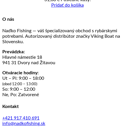
Pridať do košíka
O nás
Naďko Fishing — váš špecializovaný obchod s rybárskymi
potrebami. Autorizovaný distribútor značky Viking Boat na
Slovensku.
Prevádzka:
Hlavné námestie 18
941 31 Dvory nad Žitavou
Otváracie hodiny:
Ut – Pi: 9:00 – 18:00
(obed 12:00 – 13:00)
So: 9:00 – 12:00
Ne, Po: Zatvorené
Kontakt
+421 917 410 691
info@nadkofishing.sk