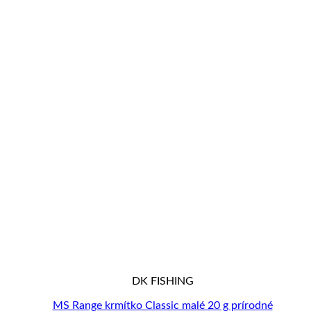
DK FISHING
MS Range krmítko Classic malé 20 g prírodné