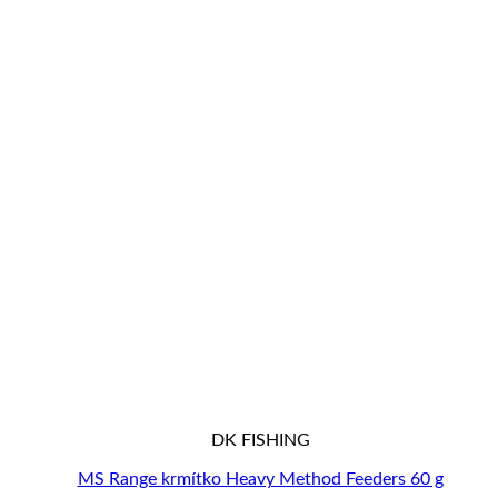
DK FISHING
MS Range krmítko Heavy Method Feeders 60 g