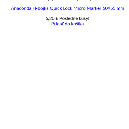
Anaconda H-bójka Quick Lock Micro Marker 60×55 mm
6,20
€
Posledné kusy!
Pridať do košíka