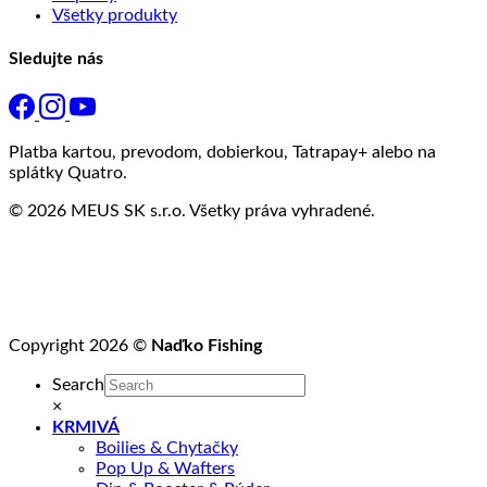
Všetky produkty
Sledujte nás
Platba kartou, prevodom, dobierkou, Tatrapay+ alebo na
splátky Quatro.
© 2026 MEUS SK s.r.o. Všetky práva vyhradené.
Copyright 2026 ©
Naďko Fishing
Search
×
KRMIVÁ
Boilies & Chytačky
Pop Up & Wafters