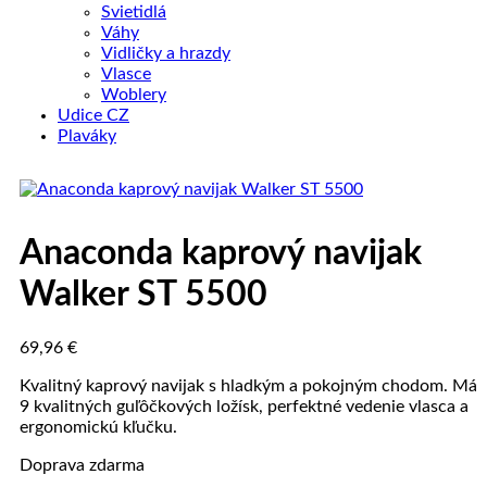
Svietidlá
Váhy
Vidličky a hrazdy
Vlasce
Woblery
Udice CZ
Plaváky
Anaconda kaprový navijak
Walker ST 5500
69,96
€
Kvalitný kaprový navijak s hladkým a pokojným chodom. Má
9 kvalitných guľôčkových ložísk, perfektné vedenie vlasca a
ergonomickú kľučku.
Doprava zdarma