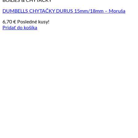
BOILIES & CHYTAČKY
DUMBELLS CHYTAČKY DURUS 15mm/18mm – Moruša
6,70
€
Posledné kusy!
Pridať do košíka