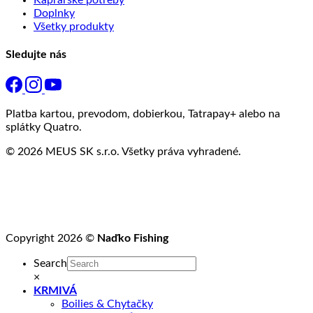
Doplnky
Všetky produkty
Sledujte nás
Platba kartou, prevodom, dobierkou, Tatrapay+ alebo na
splátky Quatro.
© 2026 MEUS SK s.r.o. Všetky práva vyhradené.
Copyright 2026 ©
Naďko Fishing
Search
×
KRMIVÁ
Boilies & Chytačky