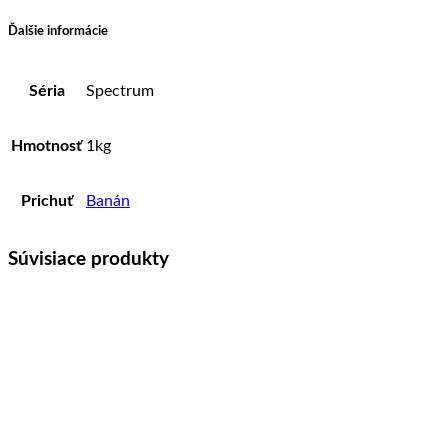
Ďalšie informácie
Séria
Spectrum
Hmotnosť
1kg
Prichuť
Banán
Súvisiace produkty