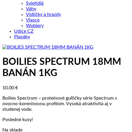
Svietidlá
Váhy
Vidličky a hrazdy
Vlasce
Woblery
Udice CZ
Plaváky
BOILIES SPECTRUM 18MM
BANÁN 1KG
10,00
€
Boilies Spectrum – proteínové guľôčky série Spectrum s
ovocno-koreninovou profilom. Vysoká atraktivita aj v
studenej vode.
Posledné kusy!
Na sklade