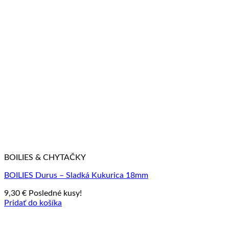
BOILIES & CHYTAČKY
BOILIES Durus – Sladká Kukurica 18mm
9,30
€
Posledné kusy!
Pridať do košíka