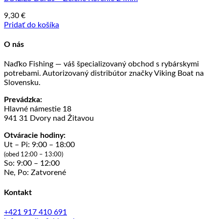
9,30
€
Pridať do košíka
O nás
Naďko Fishing — váš špecializovaný obchod s rybárskymi
potrebami. Autorizovaný distribútor značky Viking Boat na
Slovensku.
Prevádzka:
Hlavné námestie 18
941 31 Dvory nad Žitavou
Otváracie hodiny:
Ut – Pi: 9:00 – 18:00
(obed 12:00 – 13:00)
So: 9:00 – 12:00
Ne, Po: Zatvorené
Kontakt
+421 917 410 691