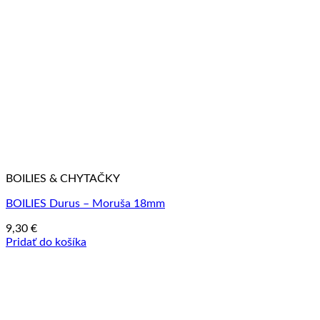
BOILIES & CHYTAČKY
BOILIES Durus – Moruša 18mm
9,30
€
Pridať do košíka