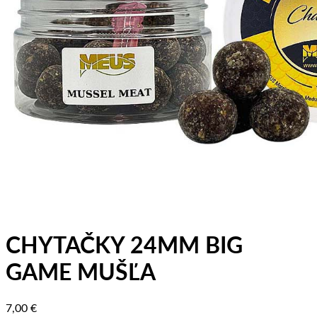
CHYTAČKY 24MM BIG
GAME MUŠĽA
7,00
€