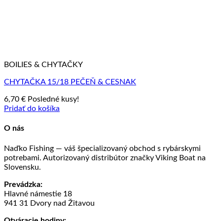
BOILIES & CHYTAČKY
CHYTAČKA 15/18 PEČEŇ & CESNAK
6,70
€
Posledné kusy!
Pridať do košíka
O nás
Naďko Fishing — váš špecializovaný obchod s rybárskymi
potrebami. Autorizovaný distribútor značky Viking Boat na
Slovensku.
Prevádzka:
Hlavné námestie 18
941 31 Dvory nad Žitavou
Otváracie hodiny: