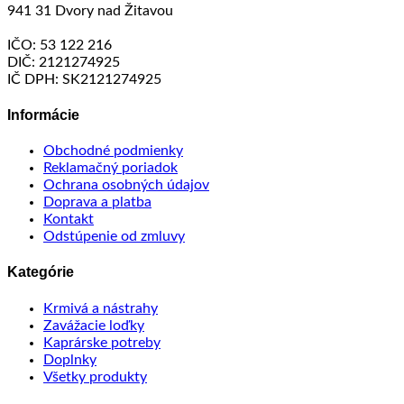
941 31 Dvory nad Žitavou
IČO: 53 122 216
DIČ: 2121274925
IČ DPH: SK2121274925
Informácie
Obchodné podmienky
Reklamačný poriadok
Ochrana osobných údajov
Doprava a platba
Kontakt
Odstúpenie od zmluvy
Kategórie
Krmivá a nástrahy
Zavážacie loďky
Kaprárske potreby
Doplnky
Všetky produkty