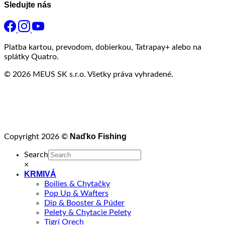
Sledujte nás
Platba kartou, prevodom, dobierkou, Tatrapay+ alebo na
splátky Quatro.
© 2026 MEUS SK s.r.o. Všetky práva vyhradené.
Naďko Fishing
Copyright 2026 ©
Search
×
KRMIVÁ
Boilies & Chytačky
Pop Up & Wafters
Dip & Booster & Púder
Pelety & Chytacie Pelety
Tigrí Orech