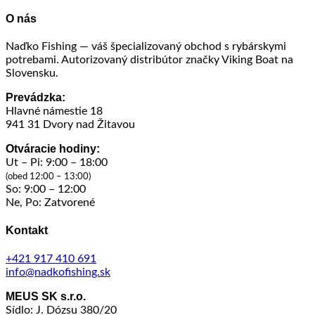
O nás
Naďko Fishing — váš špecializovaný obchod s rybárskymi
potrebami. Autorizovaný distribútor značky Viking Boat na
Slovensku.
Prevádzka:
Hlavné námestie 18
941 31 Dvory nad Žitavou
Otváracie hodiny:
Ut – Pi: 9:00 – 18:00
(obed 12:00 – 13:00)
So: 9:00 – 12:00
Ne, Po: Zatvorené
Kontakt
+421 917 410 691
info@nadkofishing.sk
MEUS SK s.r.o.
Sídlo: J. Dózsu 380/20