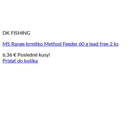
DK FISHING
MS Range krmítko Method Feeder 60 g lead free 2 ks
6,36
€
Posledné kusy!
Pridať do košíka