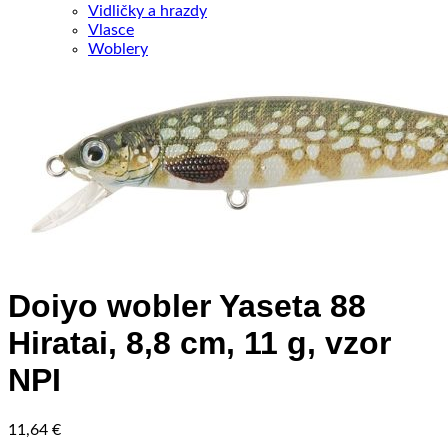
Vidličky a hrazdy
Vlasce
Woblery
Doiyo wobler Yaseta 88
Hiratai, 8,8 cm, 11 g, vzor
NPI
11,64
€