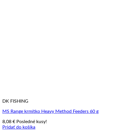
DK FISHING
MS Range krmítko Heavy Method Feeders 60 g
8,08
€
Posledné kusy!
Pridať do košíka