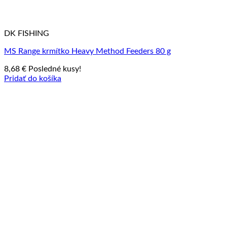
DK FISHING
MS Range krmítko Heavy Method Feeders 80 g
8,68
€
Posledné kusy!
Pridať do košíka