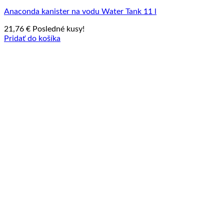
Anaconda kanister na vodu Water Tank 11 l
21,76
€
Posledné kusy!
Pridať do košíka