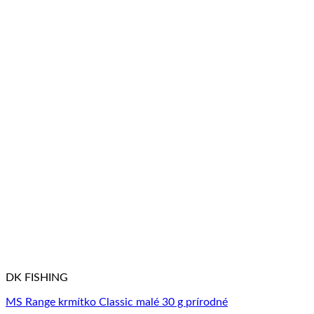
DK FISHING
MS Range krmítko Classic malé 30 g prírodné