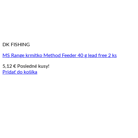
DK FISHING
MS Range krmítko Method Feeder 40 g lead free 2 ks
5,12
€
Posledné kusy!
Pridať do košíka