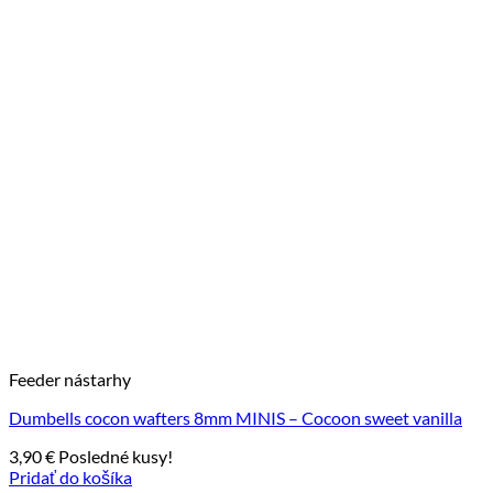
Feeder nástarhy
Dumbells cocon wafters 8mm MINIS – Cocoon sweet vanilla
3,90
€
Posledné kusy!
Pridať do košíka