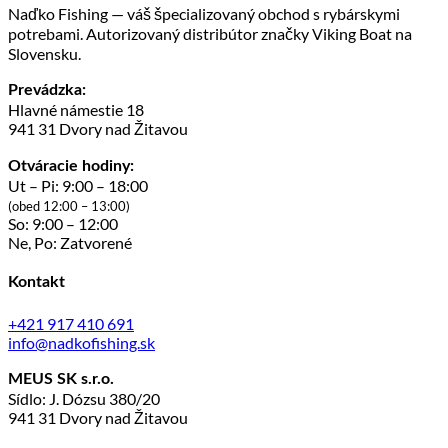
Naďko Fishing — váš špecializovaný obchod s rybárskymi
potrebami. Autorizovaný distribútor značky Viking Boat na
Slovensku.
Prevádzka:
Hlavné námestie 18
941 31 Dvory nad Žitavou
Otváracie hodiny:
Ut – Pi: 9:00 – 18:00
(obed 12:00 – 13:00)
So: 9:00 – 12:00
Ne, Po: Zatvorené
Kontakt
+421 917 410 691
info@nadkofishing.sk
MEUS SK s.r.o.
Sídlo: J. Dózsu 380/20
941 31 Dvory nad Žitavou