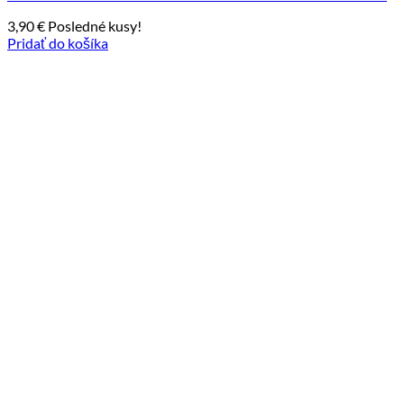
3,90
€
Posledné kusy!
Pridať do košíka