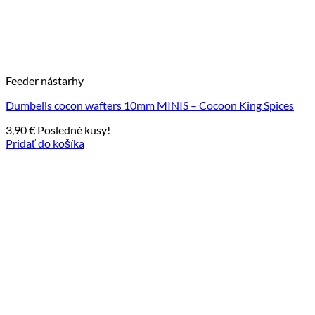
Feeder nástarhy
Dumbells cocon wafters 10mm MINIS – Cocoon King Spices
3,90
€
Posledné kusy!
Pridať do košíka