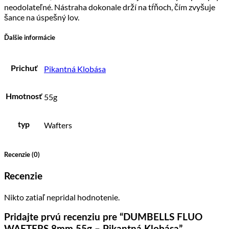
neodolateľné. Nástraha dokonale drží na tŕňoch, čím zvyšuje
šance na úspešný lov.
Ďalšie informácie
Pikantná Klobása
Prichuť
55g
Hmotnosť
Wafters
typ
Recenzie (0)
Recenzie
Nikto zatiaľ nepridal hodnotenie.
Pridajte prvú recenziu pre “DUMBELLS FLUO