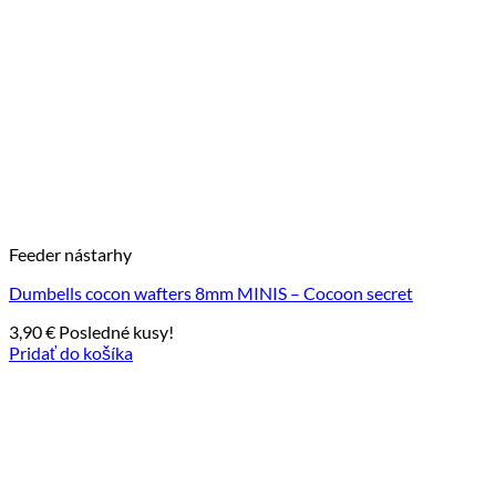
Feeder nástarhy
Dumbells cocon wafters 8mm MINIS – Cocoon secret
3,90
€
Posledné kusy!
Pridať do košíka