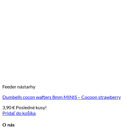
Feeder nástarhy
Dumbells cocon wafters 8mm MINIS – Cocoon strawberry
3,90
€
Posledné kusy!
Pridať do košíka
O nás