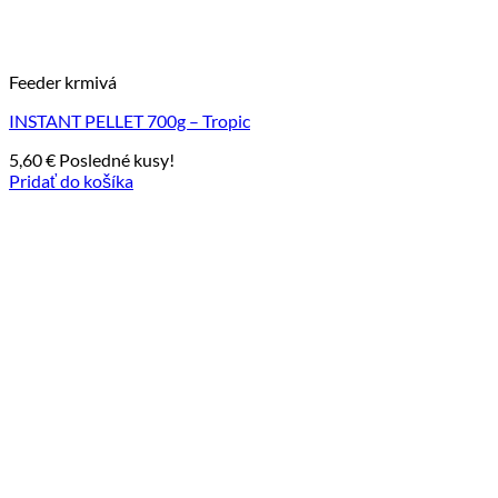
Feeder krmivá
INSTANT PELLET 700g – Tropic
5,60
€
Posledné kusy!
Pridať do košíka