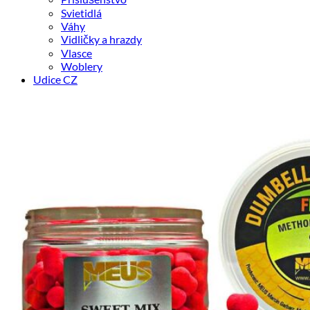
Svietidlá
Váhy
Vidličky a hrazdy
Vlasce
Woblery
Udice CZ