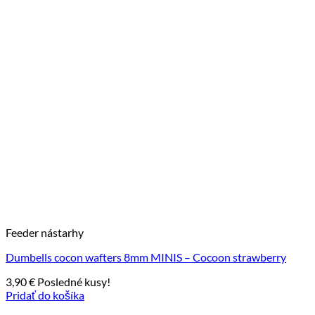
Feeder nástarhy
Dumbells cocon wafters 8mm MINIS – Cocoon strawberry
3,90
€
Posledné kusy!
Pridať do košíka