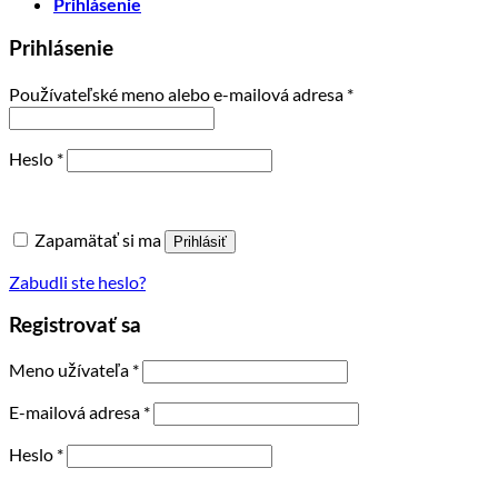
Prihlásenie
Prihlásenie
Povinné
Používateľské meno alebo e-mailová adresa
*
Povinné
Heslo
*
Zapamätať si ma
Prihlásiť
Zabudli ste heslo?
Registrovať sa
Povinné
Meno užívateľa
*
Povinné
E-mailová adresa
*
Povinné
Heslo
*