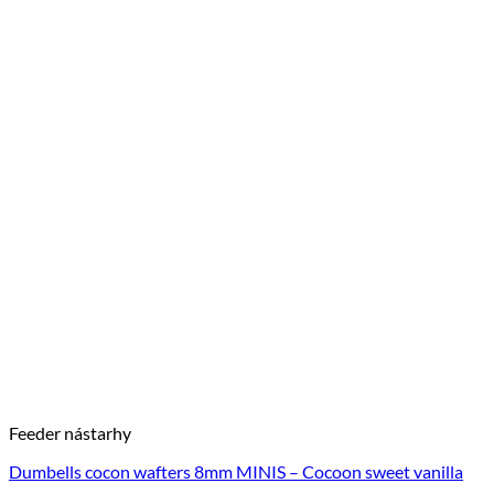
Feeder nástarhy
Dumbells cocon wafters 8mm MINIS – Cocoon sweet vanilla