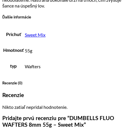
šance na úspešný lov.
Ďalšie informácie
Sweet Mix
Prichuť
55g
Hmotnosť
Wafters
typ
Recenzie (0)
Recenzie
Nikto zatiaľ nepridal hodnotenie.
Pridajte prvú recenziu pre “DUMBELLS FLUO
WAFTERS 8mm 55g – Sweet Mix”