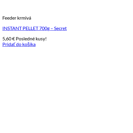
Feeder krmivá
INSTANT PELLET 700g – Secret
5,60
€
Posledné kusy!
Pridať do košíka