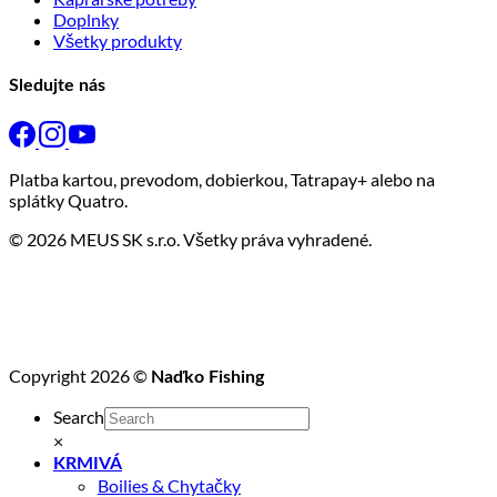
Doplnky
Všetky produkty
Sledujte nás
Platba kartou, prevodom, dobierkou, Tatrapay+ alebo na
splátky Quatro.
© 2026 MEUS SK s.r.o. Všetky práva vyhradené.
Copyright 2026 ©
Naďko Fishing
Search
×
KRMIVÁ
Boilies & Chytačky