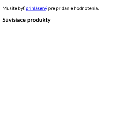
Musíte byť
prihlásený
pre pridanie hodnotenia.
Súvisiace produkty