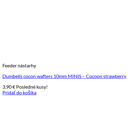
Feeder nástarhy
Dumbells cocon wafters 10mm MINIS – Cocoon strawberry
3,90
€
Posledné kusy!
Pridať do košíka