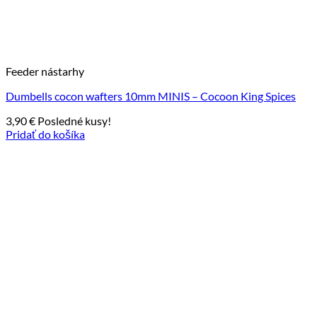
Feeder nástarhy
Dumbells cocon wafters 10mm MINIS – Cocoon King Spices
3,90
€
Posledné kusy!
Pridať do košíka