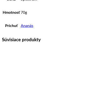
Hmotnosť
70g
Prichuť
Ananás
Súvisiace produkty