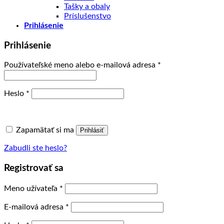
Tašky a obaly
Príslušenstvo
Prihlásenie
Prihlásenie
Povinné
Používateľské meno alebo e-mailová adresa
*
Povinné
Heslo
*
Zapamätať si ma
Prihlásiť
Zabudli ste heslo?
Registrovať sa
Povinné
Meno užívateľa
*
Povinné
E-mailová adresa
*