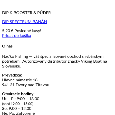
DIP & BOOSTER & PÚDER
DIP SPECTRUM BANÁN
5,20
€
Posledné kusy!
Pridať do košíka
O nás
Naďko Fishing — váš špecializovaný obchod s rybárskymi
potrebami. Autorizovaný distribútor značky Viking Boat na
Slovensku.
Prevádzka:
Hlavné námestie 18
941 31 Dvory nad Žitavou
Otváracie hodiny:
Ut – Pi: 9:00 – 18:00
(obed 12:00 – 13:00)
So: 9:00 – 12:00
Ne, Po: Zatvorené