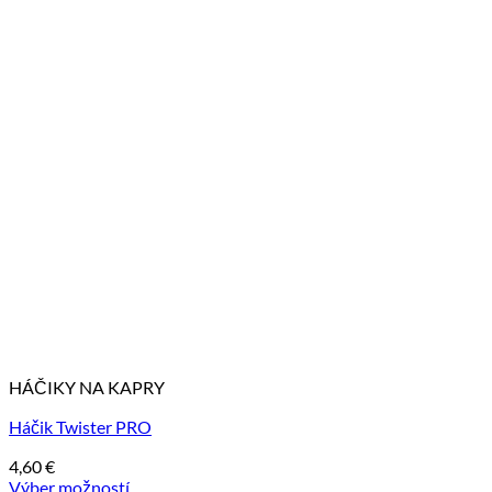
HÁČIKY NA KAPRY
Háčik Twister PRO
4,60
€
Výber možností