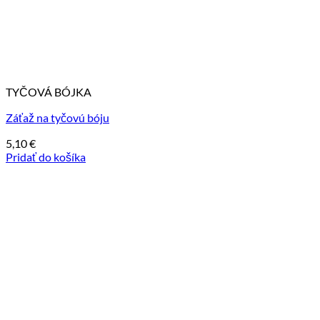
TYČOVÁ BÓJKA
Záťaž na tyčovú bóju
5,10
€
Pridať do košíka