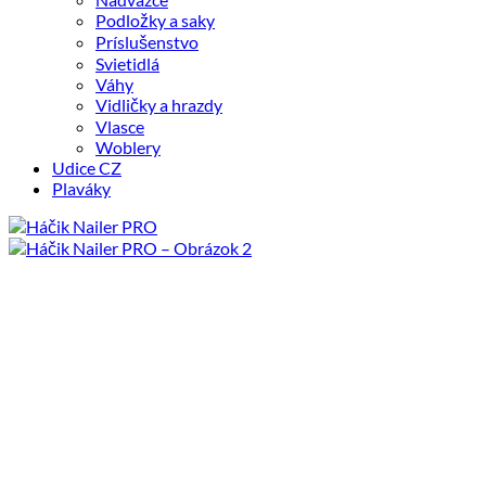
Podložky a saky
Príslušenstvo
Svietidlá
Váhy
Vidličky a hrazdy
Vlasce
Woblery
Udice CZ
Plaváky