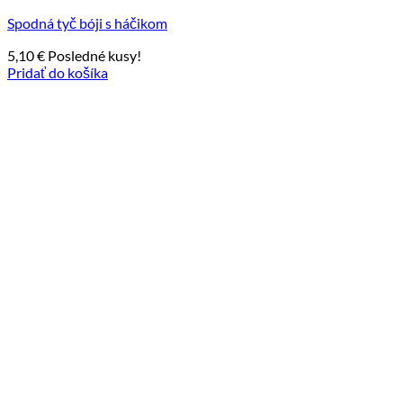
Spodná tyč bóji s háčikom
5,10
€
Posledné kusy!
Pridať do košíka