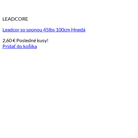
LEADCORE
Leadcor so sponou 45lbs 100cm Hnedá
2,60
€
Posledné kusy!
Pridať do košíka