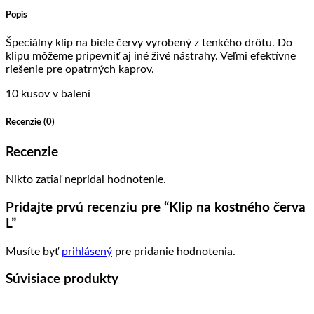
Popis
Špeciálny klip na biele červy vyrobený z tenkého drôtu. Do
klipu môžeme pripevniť aj iné živé nástrahy. Veľmi efektívne
riešenie pre opatrných kaprov.
10 kusov v balení
Recenzie (0)
Recenzie
Nikto zatiaľ nepridal hodnotenie.
Pridajte prvú recenziu pre “Klip na kostného červa
L”
Musíte byť
prihlásený
pre pridanie hodnotenia.
Súvisiace produkty