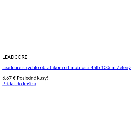
LEADCORE
Leadcore s rychlo obratlíkom o hmotnosti 45lb 100cm Zelený
6,67
€
Posledné kusy!
Pridať do košíka