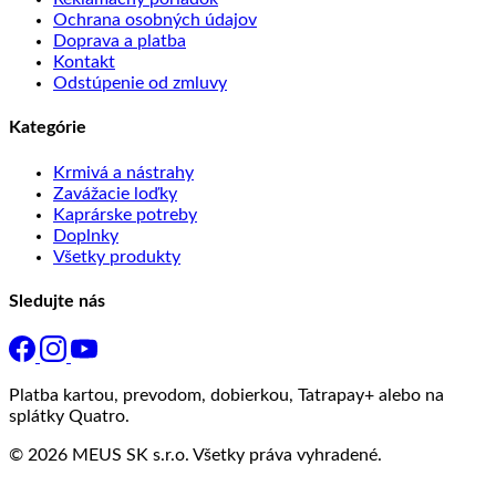
Ochrana osobných údajov
Doprava a platba
Kontakt
Odstúpenie od zmluvy
Kategórie
Krmivá a nástrahy
Zavážacie loďky
Kaprárske potreby
Doplnky
Všetky produkty
Sledujte nás
Platba kartou, prevodom, dobierkou, Tatrapay+ alebo na
splátky Quatro.
© 2026 MEUS SK s.r.o. Všetky práva vyhradené.