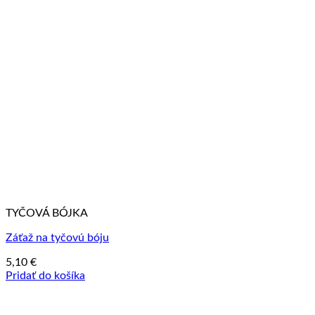
TYČOVÁ BÓJKA
Záťaž na tyčovú bóju
5,10
€
Pridať do košíka