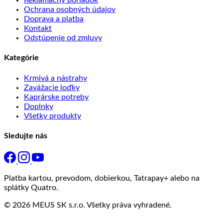
Reklamačný poriadok
Ochrana osobných údajov
Doprava a platba
Kontakt
Odstúpenie od zmluvy
Kategórie
Krmivá a nástrahy
Zavážacie loďky
Kaprárske potreby
Doplnky
Všetky produkty
Sledujte nás
Platba kartou, prevodom, dobierkou, Tatrapay+ alebo na
splátky Quatro.
© 2026 MEUS SK s.r.o. Všetky práva vyhradené.