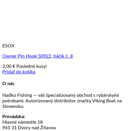
ESOX
Owner Pin Hook 50922, háčik č. 8
2,00
€
Posledné kusy!
Pridať do košíka
O nás
Naďko Fishing — váš špecializovaný obchod s rybárskymi
potrebami. Autorizovaný distribútor značky Viking Boat na
Slovensku.
Prevádzka:
Hlavné námestie 18
941 31 Dvory nad Žitavou