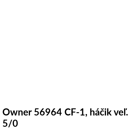
Owner 56964 CF-1, háčik veľ.
5/0