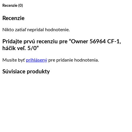
Recenzie (0)
Recenzie
Nikto zatiaľ nepridal hodnotenie.
Pridajte prvú recenziu pre “Owner 56964 CF-1,
háčik veľ. 5/0”
Musíte byť
prihlásený
pre pridanie hodnotenia.
Súvisiace produkty