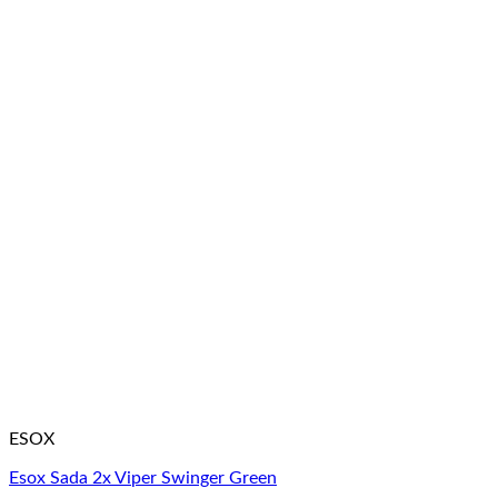
ESOX
Esox Sada 2x Viper Swinger Green