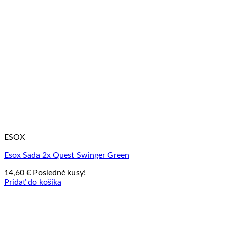
ESOX
Esox Sada 2x Quest Swinger Green
14,60
€
Posledné kusy!
Pridať do košíka