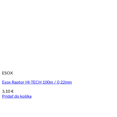
ESOX
Esox Raptor HI-TECH 100m / 0,22mm
3,10
€
Pridať do košíka