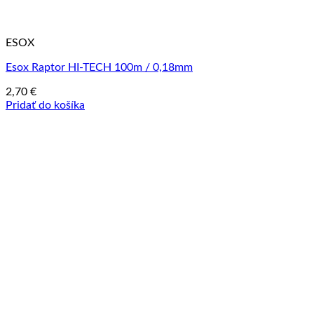
ESOX
Esox Raptor HI-TECH 100m / 0,18mm
2,70
€
Pridať do košíka