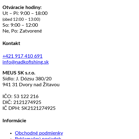
Otváracie hodiny:
Ut – Pi: 9:00 – 18:00
(obed 12:00 – 13:00)
So: 9:00 – 12:00
Ne, Po: Zatvorené
Kontakt
+421 917 410 691
info@nadkofishing.sk
MEUS SK s.r.o.
Sídlo: J. Dózsu 380/20
941 31 Dvory nad Žitavou
IČO: 53 122 216
DIČ: 2121274925
IČ DPH: SK2121274925
Informácie
Obchodné podmienky