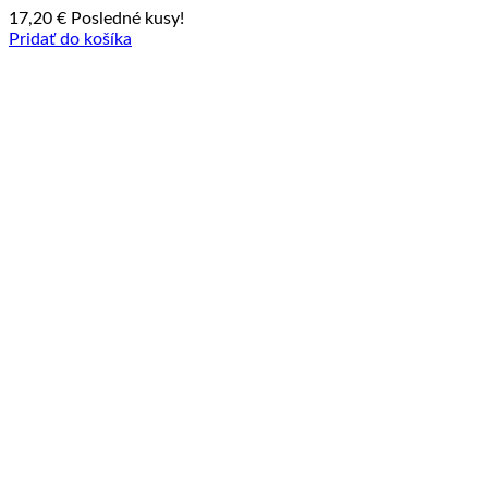
17,20
€
Posledné kusy!
Pridať do košíka