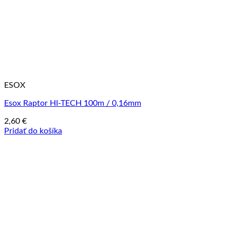
ESOX
Esox Raptor HI-TECH 100m / 0,16mm
2,60
€
Pridať do košíka