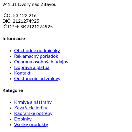
941 31 Dvory nad Žitavou
IČO: 53 122 216
DIČ: 2121274925
IČ DPH: SK2121274925
Informácie
Obchodné podmienky
Reklamačný poriadok
Ochrana osobných údajov
Doprava a platba
Kontakt
Odstúpenie od zmluvy
Kategórie
Krmivá a nástrahy
Zavážacie loďky
Kaprárske potreby
Doplnky
Všetky produkty