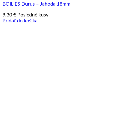
BOILIES Durus – Jahoda 18mm
9,30
€
Posledné kusy!
Pridať do košíka