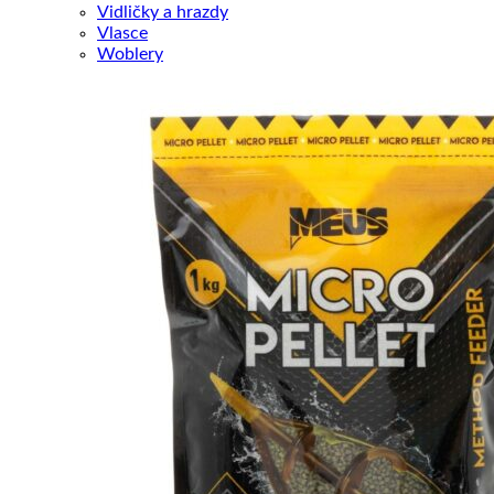
Vidličky a hrazdy
Vlasce
Woblery