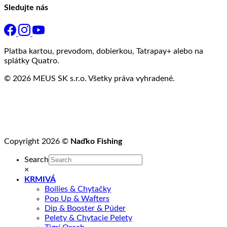
Sledujte nás
Platba kartou, prevodom, dobierkou, Tatrapay+ alebo na
splátky Quatro.
© 2026 MEUS SK s.r.o. Všetky práva vyhradené.
Copyright 2026 ©
Naďko Fishing
Search
×
KRMIVÁ
Boilies & Chytačky
Pop Up & Wafters
Dip & Booster & Púder
Pelety & Chytacie Pelety