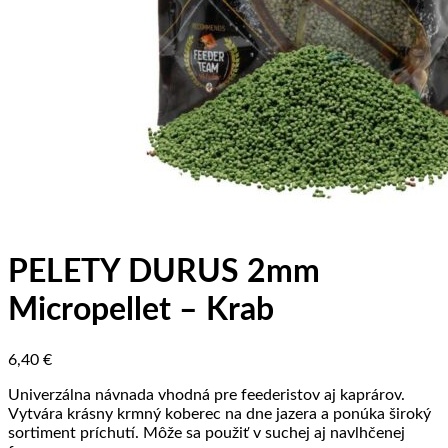
PELETY DURUS 2mm
Micropellet – Krab
6,40
€
Univerzálna návnada vhodná pre feederistov aj kaprárov.
Vytvára krásny krmný koberec na dne jazera a ponúka široký
sortiment príchutí. Môže sa použiť v suchej aj navlhčenej