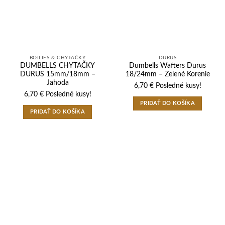
BOILIES & CHYTAČKY
DURUS
DUMBELLS CHYTAČKY
Dumbells Wafters Durus
DURUS 15mm/18mm –
18/24mm – Zelené Korenie
Jahoda
6,70
€
Posledné kusy!
6,70
€
Posledné kusy!
PRIDAŤ DO KOŠÍKA
PRIDAŤ DO KOŠÍKA