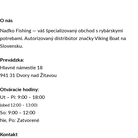
O nás
Naďko Fishing — váš špecializovaný obchod s rybárskymi
potrebami. Autorizovaný distribútor značky Viking Boat na
Slovensku.
Prevádzka:
Hlavné námestie 18
941 31 Dvory nad Žitavou
Otváracie hodiny:
Ut – Pi: 9:00 – 18:00
(obed 12:00 – 13:00)
So: 9:00 – 12:00
Ne, Po: Zatvorené
Kontakt