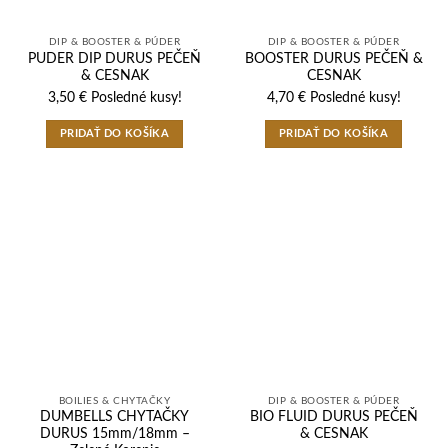
DIP & BOOSTER & PÚDER
DIP & BOOSTER & PÚDER
PUDER DIP DURUS PEČEŇ
BOOSTER DURUS PEČEŇ &
& CESNAK
CESNAK
3,50
€
Posledné kusy!
4,70
€
Posledné kusy!
PRIDAŤ DO KOŠÍKA
PRIDAŤ DO KOŠÍKA
BOILIES & CHYTAČKY
DIP & BOOSTER & PÚDER
DUMBELLS CHYTAČKY
BIO FLUID DURUS PEČEŇ
DURUS 15mm/18mm –
& CESNAK