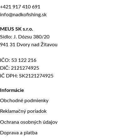
+421 917 410 691
info@nadkofishing.sk
MEUS SK s.r.o.
Sídlo: J. Dózsu 380/20
941 31 Dvory nad Žitavou
IČO: 53 122 216
DIČ: 2121274925
IČ DPH: SK2121274925
Informácie
Obchodné podmienky
Reklamačný poriadok
Ochrana osobných údajov
Doprava a platba