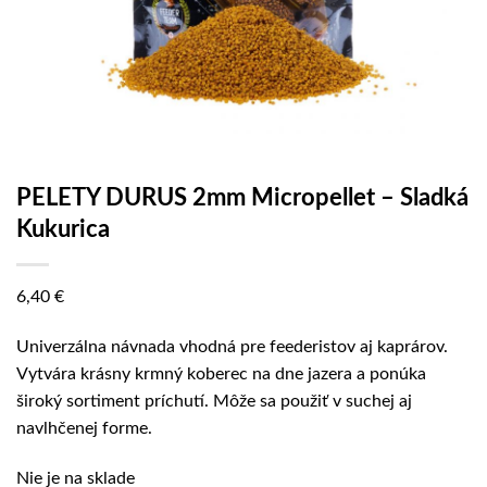
PELETY DURUS 2mm Micropellet – Sladká
Kukurica
6,40
€
Univerzálna návnada vhodná pre feederistov aj kaprárov.
Vytvára krásny krmný koberec na dne jazera a ponúka
široký sortiment príchutí. Môže sa použiť v suchej aj
navlhčenej forme.
Nie je na sklade