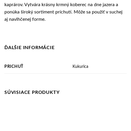
kaprárov. Vytvára krásny krmný koberec na dne jazera a
ponúka široký sortiment príchutí. Môže sa použiť v suchej
aj navlhčenej forme.
ĎALŠIE INFORMÁCIE
PRICHUŤ
Kukurica
SÚVISIACE PRODUKTY