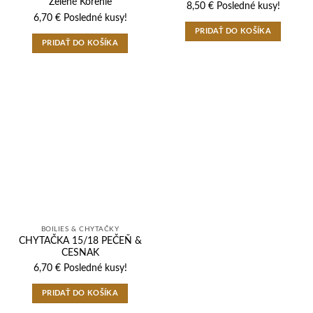
Zelené Korenie
8,50
€
Posledné kusy!
6,70
€
Posledné kusy!
PRIDAŤ DO KOŠÍKA
PRIDAŤ DO KOŠÍKA
BOILIES & CHYTAČKY
CHYTAČKA 15/18 PEČEŇ &
CESNAK
6,70
€
Posledné kusy!
PRIDAŤ DO KOŠÍKA