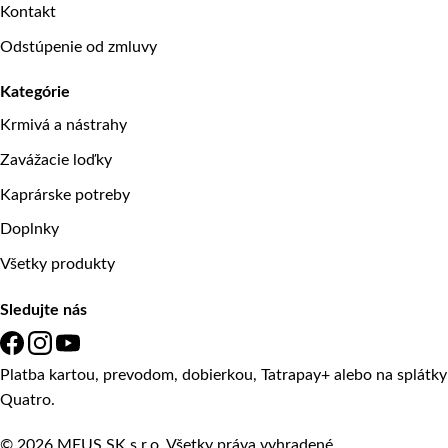
Kontakt
Odstúpenie od zmluvy
Kategórie
Krmivá a nástrahy
Zavážacie loďky
Kaprárske potreby
Doplnky
Všetky produkty
Sledujte nás
Platba kartou, prevodom, dobierkou, Tatrapay+ alebo na splátky
Quatro.
© 2026 MEUS SK s.r.o. Všetky práva vyhradené.