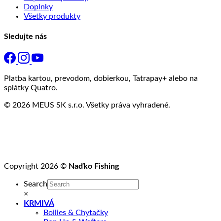
Doplnky
Všetky produkty
Sledujte nás
Platba kartou, prevodom, dobierkou, Tatrapay+ alebo na
splátky Quatro.
© 2026 MEUS SK s.r.o. Všetky práva vyhradené.
Copyright 2026 ©
Naďko Fishing
Search
×
KRMIVÁ
Boilies & Chytačky