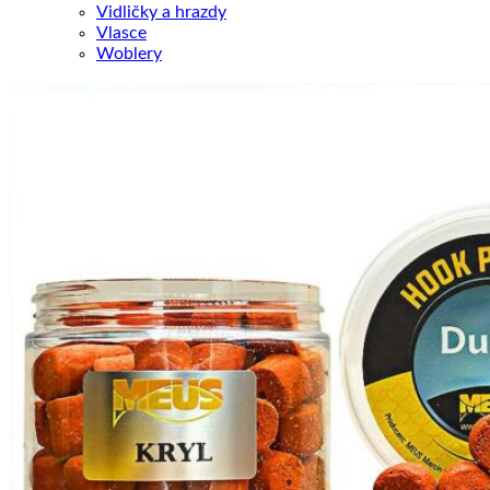
Vidličky a hrazdy
Vlasce
Woblery