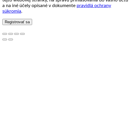
a na iné účely opísané v dokumente
pravidlá ochrany
súkromia
.
Registrovať sa