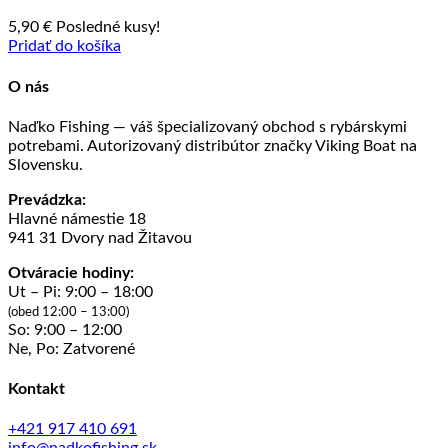
5,90
€
Posledné kusy!
Pridať do košíka
O nás
Naďko Fishing — váš špecializovaný obchod s rybárskymi
potrebami. Autorizovaný distribútor značky Viking Boat na
Slovensku.
Prevádzka:
Hlavné námestie 18
941 31 Dvory nad Žitavou
Otváracie hodiny:
Ut – Pi: 9:00 – 18:00
(obed 12:00 – 13:00)
So: 9:00 – 12:00
Ne, Po: Zatvorené
Kontakt
+421 917 410 691