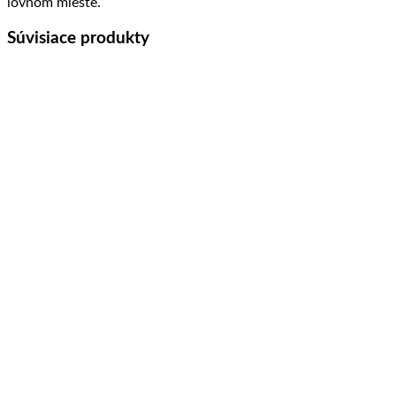
lovnom mieste.
Súvisiace produkty