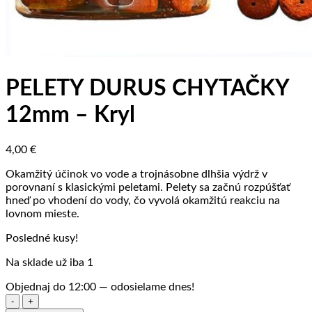
PELETY DURUS CHYTAČKY
12mm – Kryl
4,00
€
Okamžitý účinok vo vode a trojnásobne dlhšia výdrž v
porovnaní s klasickými peletami. Pelety sa začnú rozpúšťať
hneď po vhodení do vody, čo vyvolá okamžitú reakciu na
lovnom mieste.
Posledné kusy!
Na sklade už iba 1
Objednaj do 12:00 — odosielame dnes!
množstvo