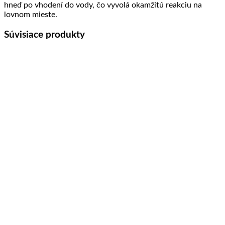
hneď po vhodení do vody, čo vyvolá okamžitú reakciu na
lovnom mieste.
Súvisiace produkty