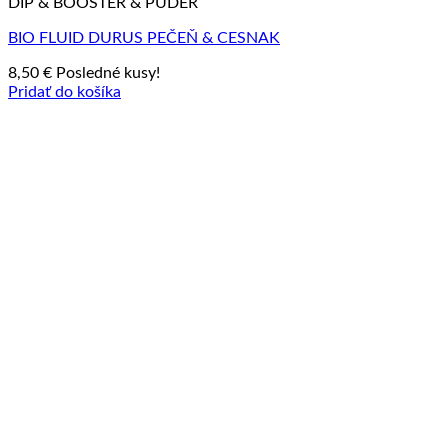
DIP & BOOSTER & PÚDER
BIO FLUID DURUS PEČEŇ & CESNAK
8,50
€
Posledné kusy!
Pridať do košíka