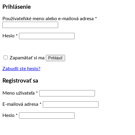
Prihlásenie
Povinné
Používateľské meno alebo e-mailová adresa
*
Povinné
Heslo
*
Zapamätať si ma
Prihlásiť
Zabudli ste heslo?
Registrovať sa
Povinné
Meno užívateľa
*
Povinné
E-mailová adresa
*
Povinné
Heslo
*