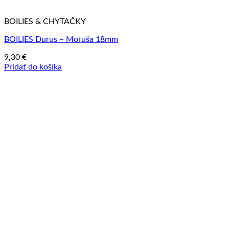
BOILIES & CHYTAČKY
BOILIES Durus – Moruša 18mm
9,30
€
Pridať do košíka