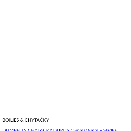
BOILIES & CHYTAČKY
DUMBELLS CHYTAČKY DURUS 15mm/18mm – Sladká