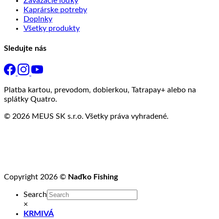
Zavážacie loďky
Kaprárske potreby
Doplnky
Všetky produkty
Sledujte nás
Platba kartou, prevodom, dobierkou, Tatrapay+ alebo na
splátky Quatro.
© 2026 MEUS SK s.r.o. Všetky práva vyhradené.
Copyright 2026 ©
Naďko Fishing
Search
×
KRMIVÁ