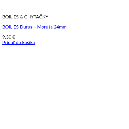
BOILIES & CHYTAČKY
BOILIES Durus – Moruša 24mm
9,30
€
Pridať do košíka