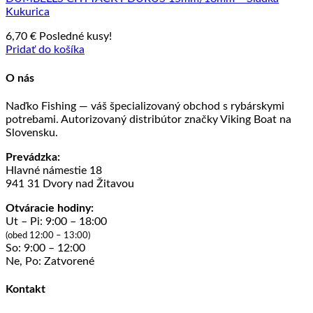
Kukurica
6,70
€
Posledné kusy!
Pridať do košíka
O nás
Naďko Fishing — váš špecializovaný obchod s rybárskymi
potrebami. Autorizovaný distribútor značky Viking Boat na
Slovensku.
Prevádzka:
Hlavné námestie 18
941 31 Dvory nad Žitavou
Otváracie hodiny:
Ut – Pi: 9:00 – 18:00
(obed 12:00 – 13:00)
So: 9:00 – 12:00
Ne, Po: Zatvorené
Kontakt