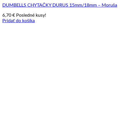
DUMBELLS CHYTAČKY DURUS 15mm/18mm – Moruša
6,70
€
Posledné kusy!
Pridať do košíka