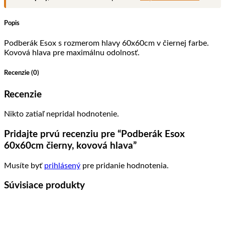
Popis
Podberák Esox s rozmerom hlavy 60x60cm v čiernej farbe.
Kovová hlava pre maximálnu odolnosť.
Recenzie (0)
Recenzie
Nikto zatiaľ nepridal hodnotenie.
Pridajte prvú recenziu pre “Podberák Esox
60x60cm čierny, kovová hlava”
Musíte byť
prihlásený
pre pridanie hodnotenia.
Súvisiace produkty