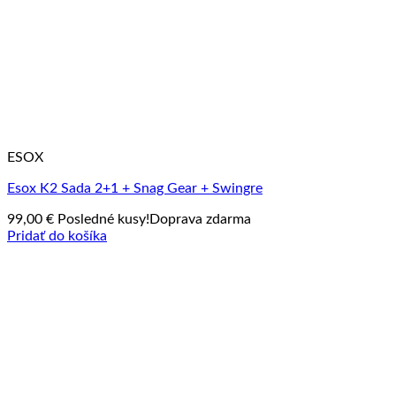
ESOX
Esox K2 Sada 2+1 + Snag Gear + Swingre
99,00
€
Posledné kusy!
Doprava zdarma
Pridať do košíka