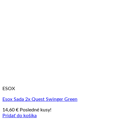
ESOX
Esox Sada 2x Quest Swinger Green
14,60
€
Posledné kusy!
Pridať do košíka