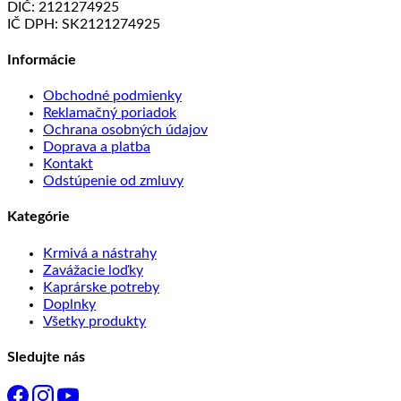
DIČ: 2121274925
IČ DPH: SK2121274925
Informácie
Obchodné podmienky
Reklamačný poriadok
Ochrana osobných údajov
Doprava a platba
Kontakt
Odstúpenie od zmluvy
Kategórie
Krmivá a nástrahy
Zavážacie loďky
Kaprárske potreby
Doplnky
Všetky produkty
Sledujte nás