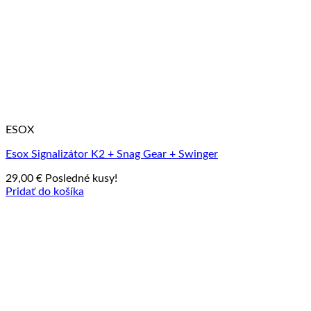
ESOX
Esox Signalizátor K2 + Snag Gear + Swinger
29,00
€
Posledné kusy!
Pridať do košíka