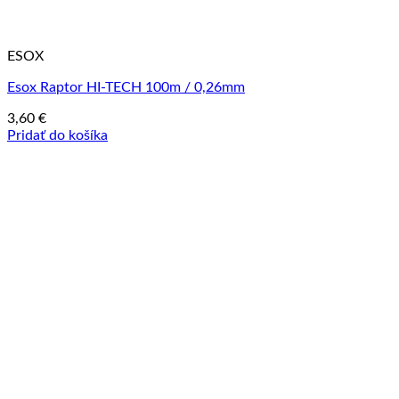
ESOX
Esox Raptor HI-TECH 100m / 0,26mm
3,60
€
Pridať do košíka