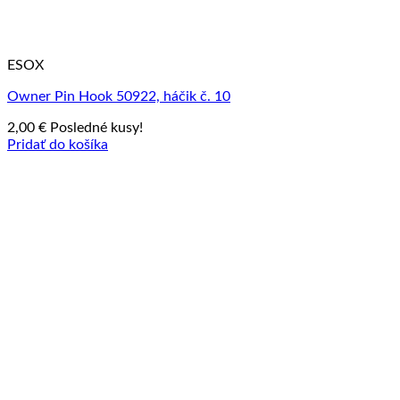
ESOX
Owner Pin Hook 50922, háčik č. 10
2,00
€
Posledné kusy!
Pridať do košíka