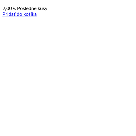
2,00
€
Posledné kusy!
Pridať do košíka