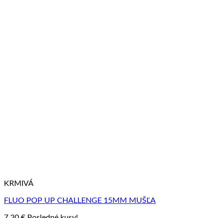
KRMIVÁ
FLUO POP UP CHALLENGE 15MM MUŠĽA
7,20
€
Posledné kusy!