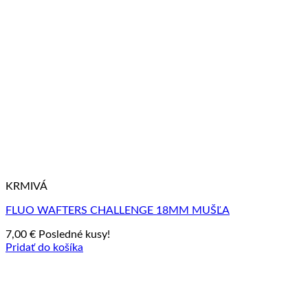
KRMIVÁ
FLUO WAFTERS CHALLENGE 18MM MUŠĽA
7,00
€
Posledné kusy!
Pridať do košíka