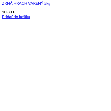
ZRNÁ HRACH VARENÝ 5kg
10,80
€
Pridať do košíka