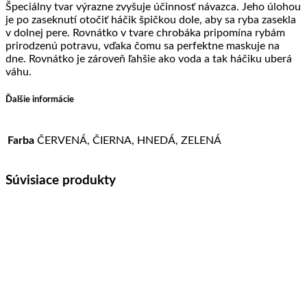
Špeciálny tvar výrazne zvyšuje účinnosť návazca. Jeho úlohou
je po zaseknutí otočiť háčik špičkou dole, aby sa ryba zasekla
v dolnej pere. Rovnátko v tvare chrobáka pripomína rybám
prirodzenú potravu, vďaka čomu sa perfektne maskuje na
dne. Rovnátko je zároveň ľahšie ako voda a tak háčiku uberá
váhu.
Ďalšie informácie
Farba
ČERVENÁ, ČIERNA, HNEDÁ, ZELENÁ
Súvisiace produkty