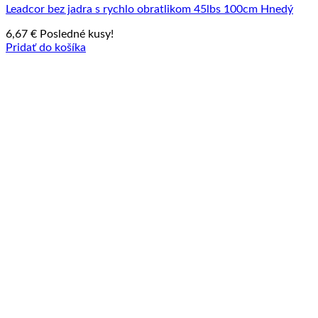
Leadcor bez jadra s rychlo obratlikom 45lbs 100cm Hnedý
6,67
€
Posledné kusy!
Pridať do košíka