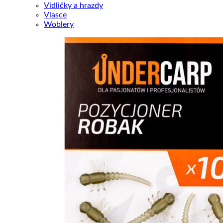
Vidličky a hrazdy
Vlasce
Woblery