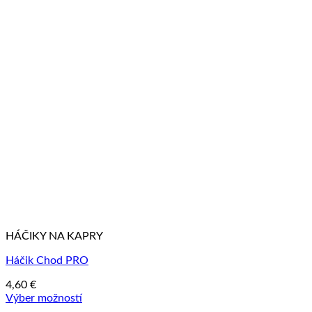
HÁČIKY NA KAPRY
Háčik Chod PRO
4,60
€
Výber možností
Tento