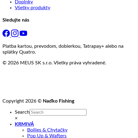
Doplnky
Všetky produkty
Sledujte nás
Platba kartou, prevodom, dobierkou, Tatrapay+ alebo na
splátky Quatro.
© 2026 MEUS SK s.r.o. Všetky práva vyhradené.
Copyright 2026 ©
Naďko Fishing
Search
×
KRMIVÁ
Boilies & Chytačky
Pop Up & Wafters