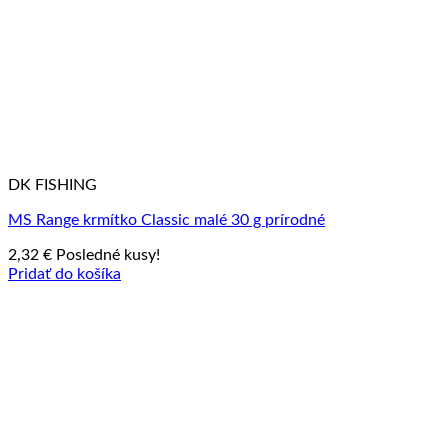
DK FISHING
MS Range krmítko Classic malé 30 g prírodné
2,32
€
Posledné kusy!
Pridať do košíka