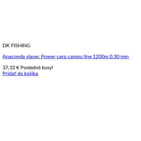
DK FISHING
Anaconda vlasec Power carp camou line 1200m 0.30 mm
37,32
€
Posledné kusy!
Pridať do košíka