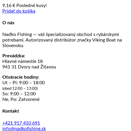
9,16
€
Posledné kusy!
Pridať do košíka
O nás
Naďko Fishing — váš špecializovaný obchod s rybárskymi
potrebami. Autorizovaný distribútor značky Viking Boat na
Slovensku.
Prevádzka:
Hlavné námestie 18
941 31 Dvory nad Žitavou
Otváracie hodiny:
Ut – Pi: 9:00 – 18:00
(obed 12:00 – 13:00)
So: 9:00 – 12:00
Ne, Po: Zatvorené
Kontakt
+421 917 410 691
info@nadkofishing.sk