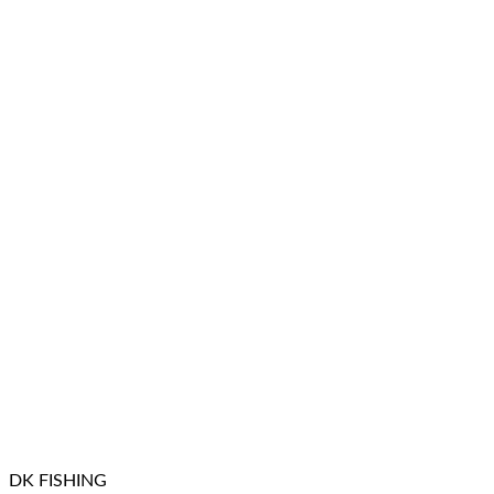
DK FISHING