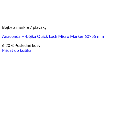
Bójky a markre / plaváky
Anaconda H-bójka Quick Lock Micro Marker 60×55 mm
6,20
€
Posledné kusy!
Pridať do košíka