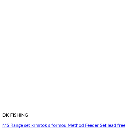
DK FISHING
MS Range set krmítok s formou Method Feeder Set lead free