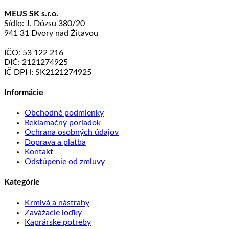
MEUS SK s.r.o.
Sídlo: J. Dózsu 380/20
941 31 Dvory nad Žitavou
IČO: 53 122 216
DIČ: 2121274925
IČ DPH: SK2121274925
Informácie
Obchodné podmienky
Reklamačný poriadok
Ochrana osobných údajov
Doprava a platba
Kontakt
Odstúpenie od zmluvy
Kategórie
Krmivá a nástrahy
Zavážacie loďky
Kaprárske potreby