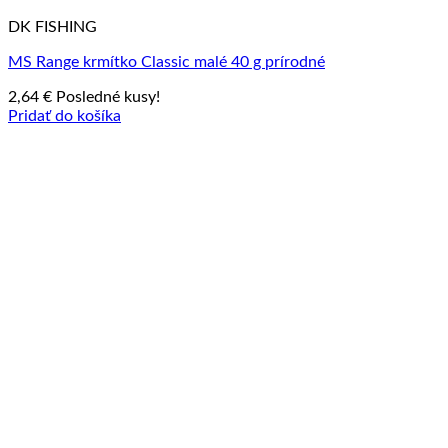
DK FISHING
MS Range krmítko Classic malé 40 g prírodné
2,64
€
Posledné kusy!
Pridať do košíka