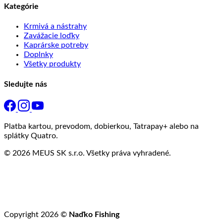
Kategórie
Krmivá a nástrahy
Zavážacie loďky
Kaprárske potreby
Doplnky
Všetky produkty
Sledujte nás
Platba kartou, prevodom, dobierkou, Tatrapay+ alebo na
splátky Quatro.
© 2026 MEUS SK s.r.o. Všetky práva vyhradené.
Copyright 2026 ©
Naďko Fishing