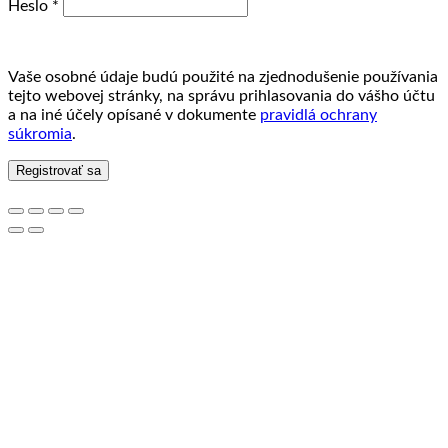
Povinné
Heslo
*
Vaše osobné údaje budú použité na zjednodušenie používania
tejto webovej stránky, na správu prihlasovania do vášho účtu
a na iné účely opísané v dokumente
pravidlá ochrany
súkromia
.
Registrovať sa