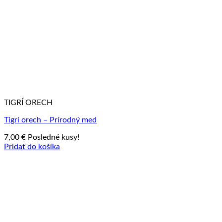
TIGRÍ ORECH
Tigrí orech – Prírodný med
7,00
€
Posledné kusy!
Pridať do košíka