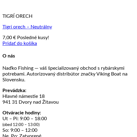
TIGRÍ ORECH
Tigrí orech – Neutrálny
7,00
€
Posledné kusy!
Pridať do košíka
O nás
Naďko Fishing — váš špecializovaný obchod s rybárskymi
potrebami. Autorizovaný distribútor značky Viking Boat na
Slovensku.
Prevádzka:
Hlavné námestie 18
941 31 Dvory nad Žitavou
Otváracie hodiny:
Ut – Pi: 9:00 – 18:00
(obed 12:00 – 13:00)
So: 9:00 – 12:00
Ne, Po: Zatvorené