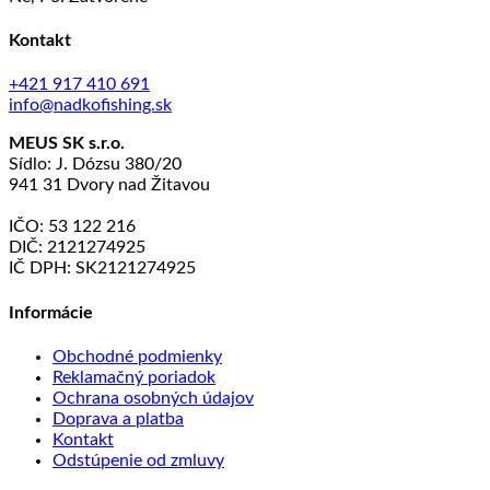
Kontakt
+421 917 410 691
info@nadkofishing.sk
MEUS SK s.r.o.
Sídlo: J. Dózsu 380/20
941 31 Dvory nad Žitavou
IČO: 53 122 216
DIČ: 2121274925
IČ DPH: SK2121274925
Informácie
Obchodné podmienky
Reklamačný poriadok
Ochrana osobných údajov
Doprava a platba
Kontakt
Odstúpenie od zmluvy