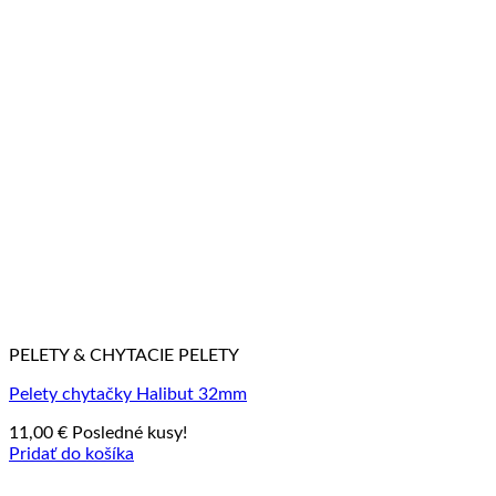
PELETY & CHYTACIE PELETY
Pelety chytačky Halibut 32mm
11,00
€
Posledné kusy!
Pridať do košíka