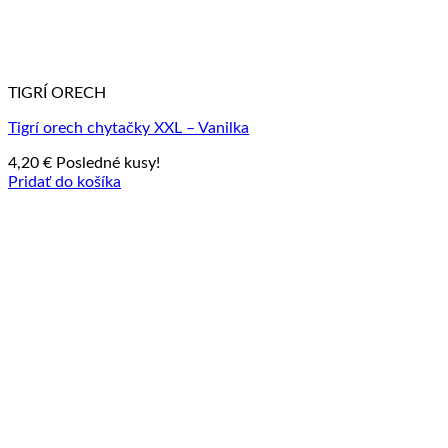
TIGRÍ ORECH
Tigrí orech chytačky XXL – Vanilka
4,20
€
Posledné kusy!
Pridať do košíka