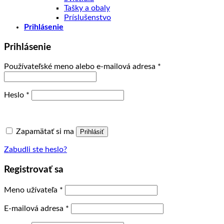
Tašky a obaly
Príslušenstvo
Prihlásenie
Prihlásenie
Povinné
Používateľské meno alebo e-mailová adresa
*
Povinné
Heslo
*
Zapamätať si ma
Prihlásiť
Zabudli ste heslo?
Registrovať sa
Povinné
Meno užívateľa
*
Povinné
E-mailová adresa
*