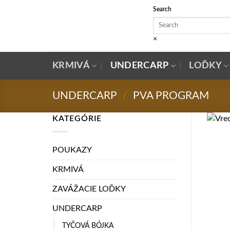
Skip
Search
to
content
×
KRMIVÁ
UNDERCARP
LOĎKY
UNDERCARP
/
PVA PROGRAM
KATEGÓRIE
POUKAZY
KRMIVÁ
ZAVÁŽACIE LOĎKY
UNDERCARP
TYČOVÁ BÓJKA