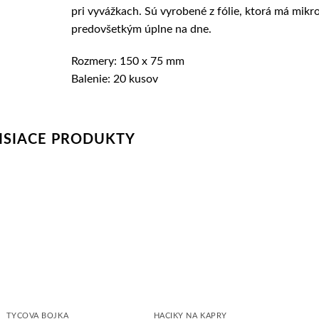
pri vyvážkach. Sú vyrobené z fólie, ktorá má mikro
predovšetkým úplne na dne.
Rozmery: 150 x 75 mm
Balenie: 20 kusov
ISIACE PRODUKTY
TYČOVÁ BÓJKA
HÁČIKY NA KAPRY