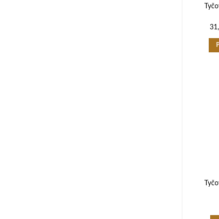
Tyčo
31
Tyčo