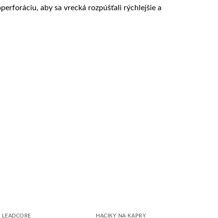
perforáciu, aby sa vrecká rozpúšťali rýchlejšie a
LEADCORE
HÁČIKY NA KAPRY