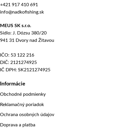
+421 917 410 691
info@nadkofishing.sk
MEUS SK s.r.o.
Sídlo: J. Dózsu 380/20
941 31 Dvory nad Žitavou
IČO: 53 122 216
DIČ: 2121274925
IČ DPH: SK2121274925
Informácie
Obchodné podmienky
Reklamačný poriadok
Ochrana osobných údajov
Doprava a platba