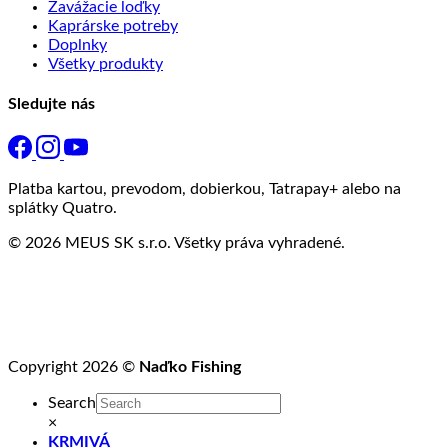
Zavážacie loďky
Kaprárske potreby
Doplnky
Všetky produkty
Sledujte nás
Platba kartou, prevodom, dobierkou, Tatrapay+ alebo na
splátky Quatro.
© 2026 MEUS SK s.r.o. Všetky práva vyhradené.
Copyright 2026 ©
Naďko Fishing
Search
×
KRMIVÁ