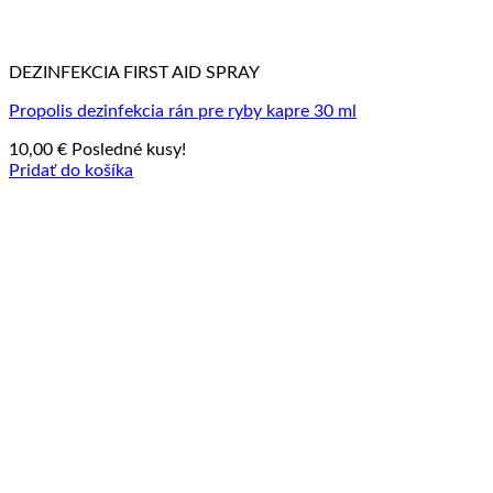
DEZINFEKCIA FIRST AID SPRAY
Propolis dezinfekcia rán pre ryby kapre 30 ml
10,00
€
Posledné kusy!
Pridať do košíka