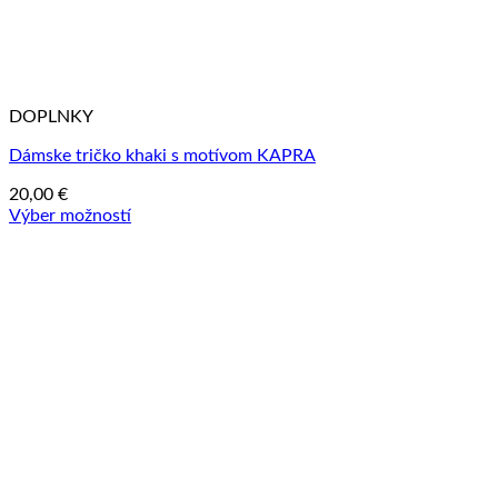
DOPLNKY
Dámske tričko khaki s motívom KAPRA
20,00
€
Výber možností
Tento
produkt
má
viacero
variantov.
Možnosti
si
môžete
vybrať
na
stránke
produktu.