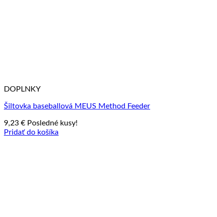
DOPLNKY
Šiltovka baseballová MEUS Method Feeder
9,23
€
Posledné kusy!
Pridať do košíka