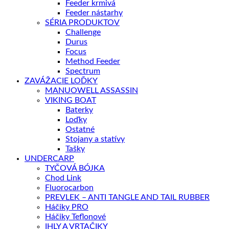
Feeder krmivá
Feeder nástarhy
SÉRIA PRODUKTOV
Challenge
Durus
Focus
Method Feeder
Spectrum
ZAVÁŽACIE LOĎKY
MANUOWELL ASSASSIN
VIKING BOAT
Baterky
Loďky
Ostatné
Stojany a statívy
Tašky
UNDERCARP
TYČOVÁ BÓJKA
Chod Link
Fluorocarbon
PREVLEK – ANTI TANGLE AND TAIL RUBBER
Háčiky PRO
Háčiky Teflonové
IHLY A VRTAČIKY