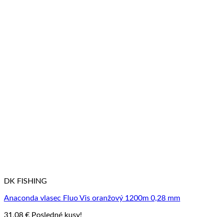
DK FISHING
Anaconda vlasec Fluo Vis oranžový 1200m 0,28 mm
31,08
€
Posledné kusy!