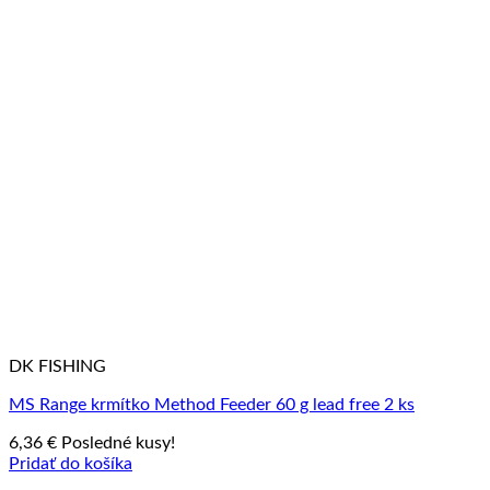
DK FISHING
MS Range krmítko Method Feeder 60 g lead free 2 ks
6,36
€
Posledné kusy!
Pridať do košíka