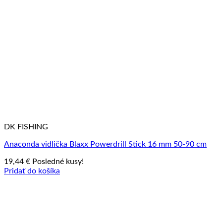
DK FISHING
Anaconda vidlička Blaxx Powerdrill Stick 16 mm 50-90 cm
19,44
€
Posledné kusy!
Pridať do košíka