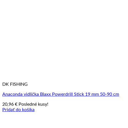
DK FISHING
Anaconda vidlička Blaxx Powerdrill Stick 19 mm 50-90 cm
20,96
€
Posledné kusy!
Pridať do košíka