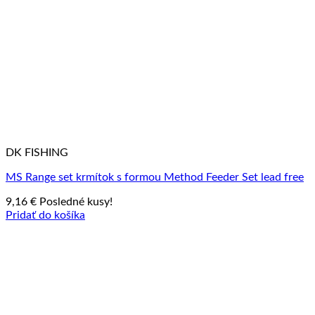
DK FISHING
MS Range set krmítok s formou Method Feeder Set lead free
9,16
€
Posledné kusy!
Pridať do košíka