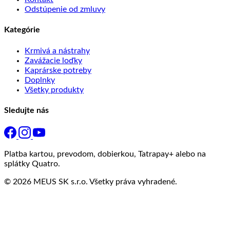
Odstúpenie od zmluvy
Kategórie
Krmivá a nástrahy
Zavážacie loďky
Kaprárske potreby
Doplnky
Všetky produkty
Sledujte nás
Platba kartou, prevodom, dobierkou, Tatrapay+ alebo na
splátky Quatro.
© 2026 MEUS SK s.r.o. Všetky práva vyhradené.