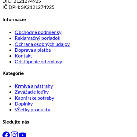
DIČ: 2121274925
IČ DPH: SK2121274925
Informácie
Obchodné podmienky
Reklamačný poriadok
Ochrana osobných údajov
Doprava a platba
Kontakt
Odstúpenie od zmluvy
Kategórie
Krmivá a nástrahy
Zavážacie loďky
Kaprárske potreby
Doplnky
Všetky produkty
Sledujte nás