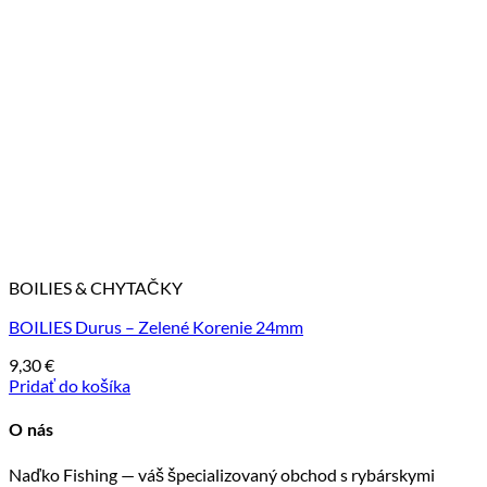
BOILIES & CHYTAČKY
BOILIES Durus – Zelené Korenie 24mm
9,30
€
Pridať do košíka
O nás
Naďko Fishing — váš špecializovaný obchod s rybárskymi