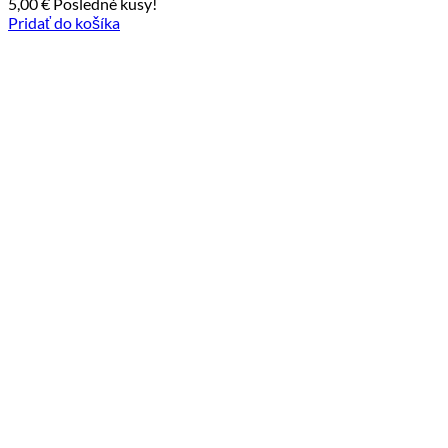
5,00
€
Posledné kusy!
Pridať do košíka