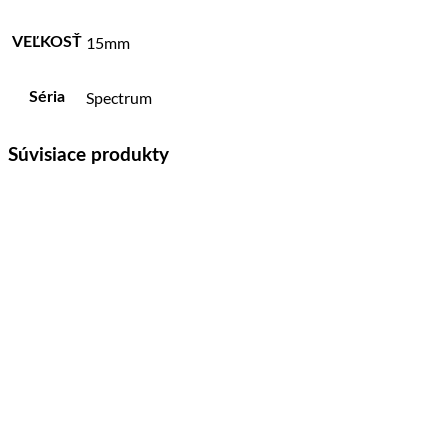
15mm
VEĽKOSŤ
Spectrum
Séria
Súvisiace produkty