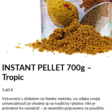
INSTANT PELLET 700g –
Tropic
5,60
€
Vytvorený s ohľadom na feeder metódu, no vďaka svojej
univerzálnosti je vhodný aj na tradičný rybolov. Nie je
potrebné ho namáčať – je okamžite pripravený na použitie.