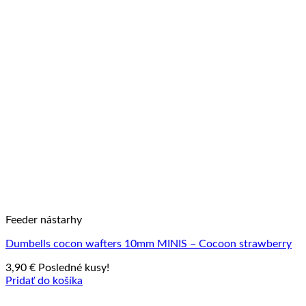
Feeder nástarhy
Dumbells cocon wafters 10mm MINIS – Cocoon strawberry
3,90
€
Posledné kusy!
Pridať do košíka