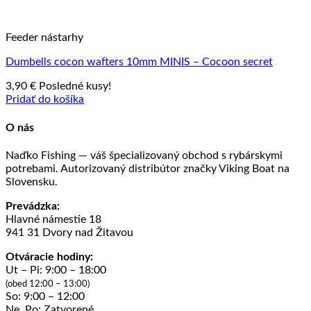
Feeder nástarhy
Dumbells cocon wafters 10mm MINIS – Cocoon secret
3,90
€
Posledné kusy!
Pridať do košíka
O nás
Naďko Fishing — váš špecializovaný obchod s rybárskymi
potrebami. Autorizovaný distribútor značky Viking Boat na
Slovensku.
Prevádzka:
Hlavné námestie 18
941 31 Dvory nad Žitavou
Otváracie hodiny:
Ut – Pi: 9:00 – 18:00
(obed 12:00 – 13:00)
So: 9:00 – 12:00
Ne, Po: Zatvorené