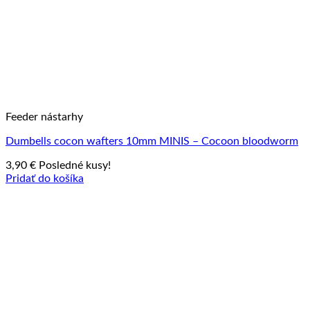
Feeder nástarhy
Dumbells cocon wafters 10mm MINIS – Cocoon bloodworm
3,90
€
Posledné kusy!
Pridať do košíka