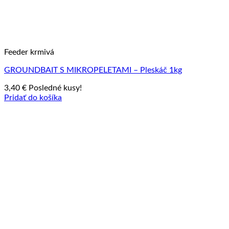
Feeder krmivá
GROUNDBAIT S MIKROPELETAMI – Pleskáč 1kg
3,40
€
Posledné kusy!
Pridať do košíka