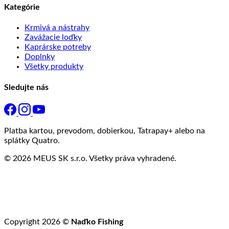
Kategórie
Krmivá a nástrahy
Zavážacie loďky
Kaprárske potreby
Doplnky
Všetky produkty
Sledujte nás
Platba kartou, prevodom, dobierkou, Tatrapay+ alebo na
splátky Quatro.
© 2026 MEUS SK s.r.o. Všetky práva vyhradené.
Copyright 2026 ©
Naďko Fishing