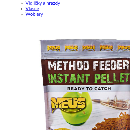
Vidličky a hrazdy
Vlasce
Woblery