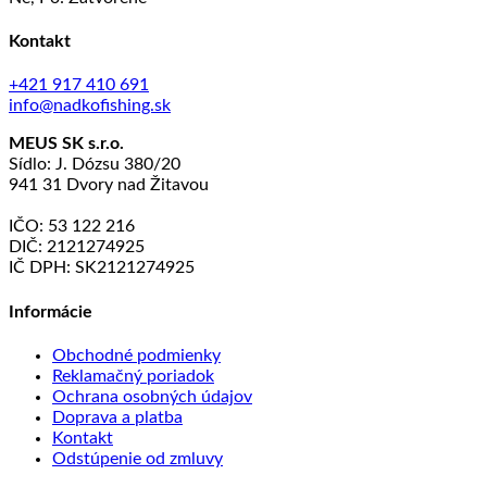
Kontakt
+421 917 410 691
info@nadkofishing.sk
MEUS SK s.r.o.
Sídlo: J. Dózsu 380/20
941 31 Dvory nad Žitavou
IČO: 53 122 216
DIČ: 2121274925
IČ DPH: SK2121274925
Informácie
Obchodné podmienky
Reklamačný poriadok
Ochrana osobných údajov
Doprava a platba
Kontakt
Odstúpenie od zmluvy