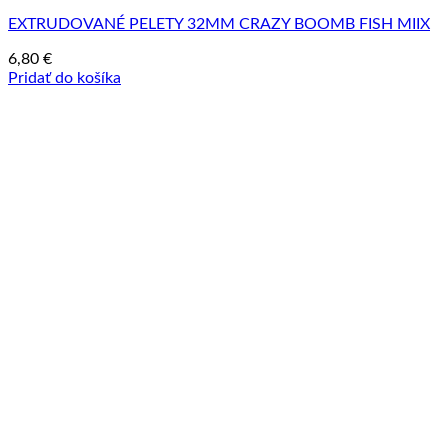
EXTRUDOVANÉ PELETY 32MM CRAZY BOOMB FISH MIIX
6,80
€
Pridať do košíka