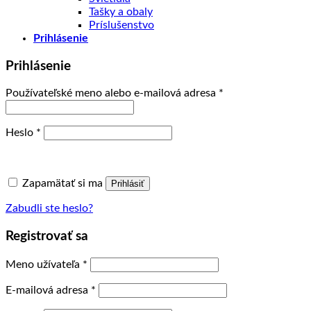
Tašky a obaly
Príslušenstvo
Prihlásenie
Prihlásenie
Povinné
Používateľské meno alebo e-mailová adresa
*
Povinné
Heslo
*
Zapamätať si ma
Prihlásiť
Zabudli ste heslo?
Registrovať sa
Povinné
Meno užívateľa
*
Povinné
E-mailová adresa
*