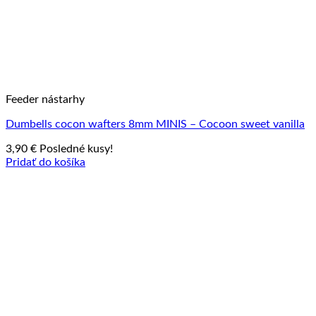
Feeder nástarhy
Dumbells cocon wafters 8mm MINIS – Cocoon sweet vanilla
3,90
€
Posledné kusy!
Pridať do košíka