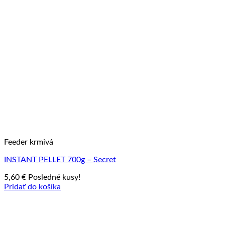
Feeder krmivá
INSTANT PELLET 700g – Secret
5,60
€
Posledné kusy!
Pridať do košíka