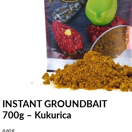
INSTANT GROUNDBAIT
700g – Kukurica
4,60
€