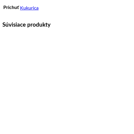
Kukurica
Prichuť
Súvisiace produkty