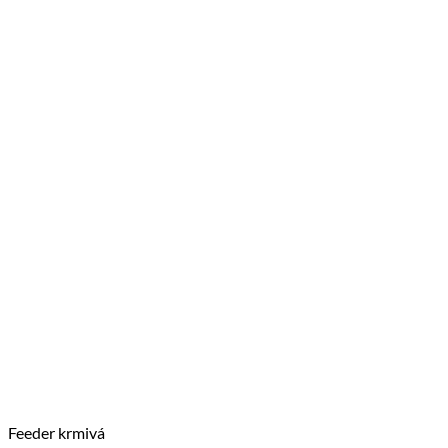
Feeder krmivá