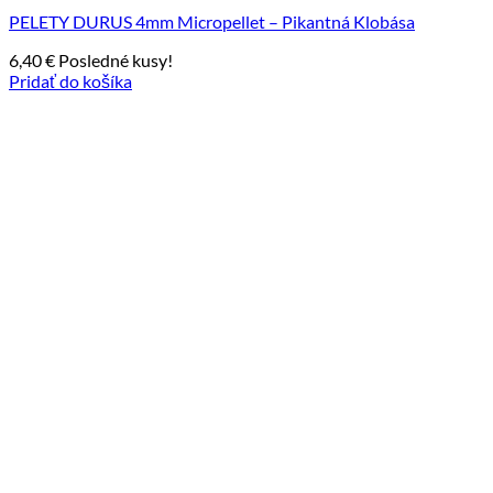
PELETY DURUS 4mm Micropellet – Pikantná Klobása
6,40
€
Posledné kusy!
Pridať do košíka