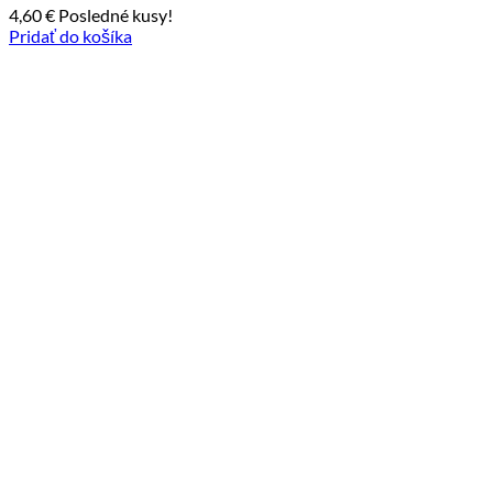
4,60
€
Posledné kusy!
Pridať do košíka