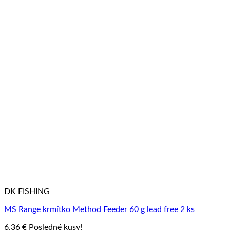
DK FISHING
MS Range krmítko Method Feeder 60 g lead free 2 ks
6,36
€
Posledné kusy!