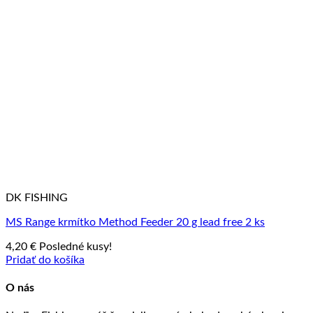
DK FISHING
MS Range krmítko Method Feeder 20 g lead free 2 ks
4,20
€
Posledné kusy!
Pridať do košíka
O nás