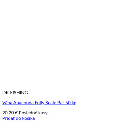
DK FISHING
Váha Anaconda Fully Scale Bar 50 kg
20,20
€
Posledné kusy!
Pridať do košíka