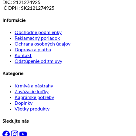
DIČ: 2121274925
IČ DPH: SK2121274925
Informácie
Obchodné podmienky
Reklamačný poriadok
Ochrana osobných údajov
Doprava a platba
Kontakt
Odstúpenie od zmluvy
Kategórie
Krmivá a nástrahy
Zavážacie loďky
Kaprárske potreby
Doplnky
Všetky produkty
Sledujte nás