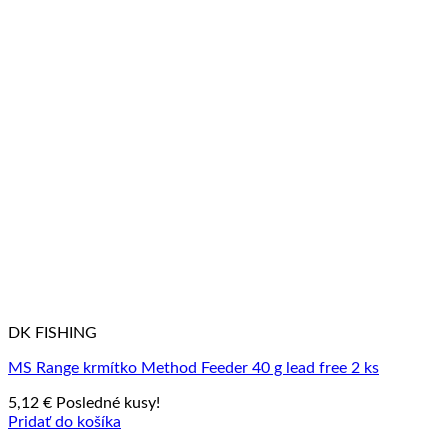
DK FISHING
MS Range krmítko Method Feeder 40 g lead free 2 ks
5,12
€
Posledné kusy!
Pridať do košíka