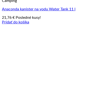
Camping
Anaconda kanister na vodu Water Tank 11 l
21,76
€
Posledné kusy!
Pridať do košíka