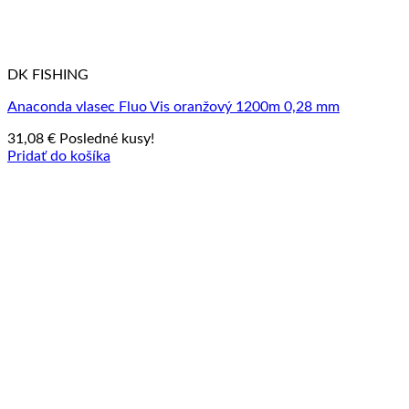
DK FISHING
Anaconda vlasec Fluo Vis oranžový 1200m 0,28 mm
31,08
€
Posledné kusy!
Pridať do košíka