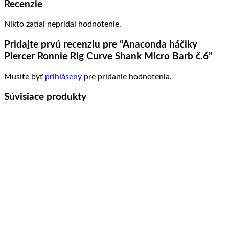
Recenzie
Nikto zatiaľ nepridal hodnotenie.
Pridajte prvú recenziu pre “Anaconda háčiky
Piercer Ronnie Rig Curve Shank Micro Barb č.6”
Musíte byť
prihlásený
pre pridanie hodnotenia.
Súvisiace produkty