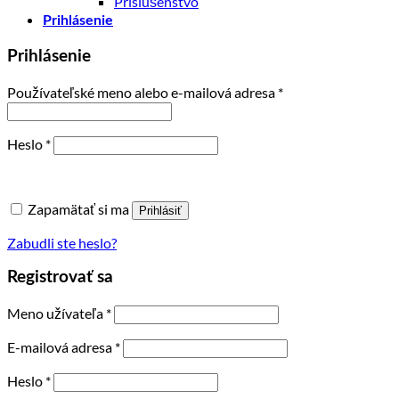
Príslušenstvo
Prihlásenie
Prihlásenie
Povinné
Používateľské meno alebo e-mailová adresa
*
Povinné
Heslo
*
Zapamätať si ma
Prihlásiť
Zabudli ste heslo?
Registrovať sa
Povinné
Meno užívateľa
*
Povinné
E-mailová adresa
*
Povinné
Heslo
*