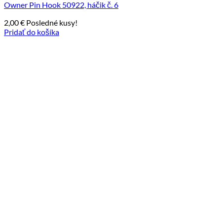
Owner Pin Hook 50922, háčik č. 6
2,00
€
Posledné kusy!
Pridať do košíka