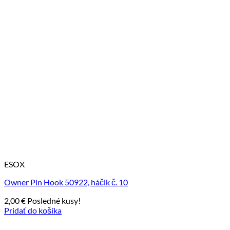
ESOX
Owner Pin Hook 50922, háčik č. 10
2,00
€
Posledné kusy!
Pridať do košíka