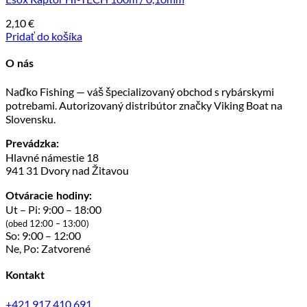
2,10
€
Pridať do košíka
O nás
Naďko Fishing — váš špecializovaný obchod s rybárskymi
potrebami. Autorizovaný distribútor značky Viking Boat na
Slovensku.
Prevádzka:
Hlavné námestie 18
941 31 Dvory nad Žitavou
Otváracie hodiny:
Ut – Pi: 9:00 – 18:00
(obed 12:00 – 13:00)
So: 9:00 – 12:00
Ne, Po: Zatvorené
Kontakt
+421 917 410 691