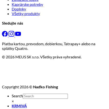
Kaprárske potreby
Doplnky
Všetky produkty
Sledujte nás
Platba kartou, prevodom, dobierkou, Tatrapay+ alebo na
splátky Quatro.
© 2026 MEUS SK s.r.o. Všetky práva vyhradené.
Copyright 2026 ©
Naďko Fishing
Search
×
KRMIVÁ