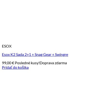
ESOX
Esox K2 Sada 2+1 + Snag Gear + Swingre
99,00
€
Posledné kusy!
Doprava zdarma
Pridať do košíka