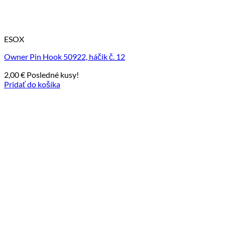
ESOX
Owner Pin Hook 50922, háčik č. 12
2,00
€
Posledné kusy!
Pridať do košíka