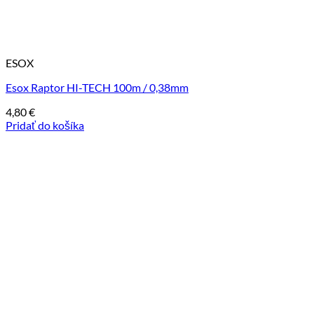
ESOX
Esox Raptor HI-TECH 100m / 0,38mm
4,80
€
Pridať do košíka