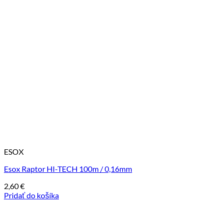
ESOX
Esox Raptor HI-TECH 100m / 0,16mm
2,60
€
Pridať do košíka