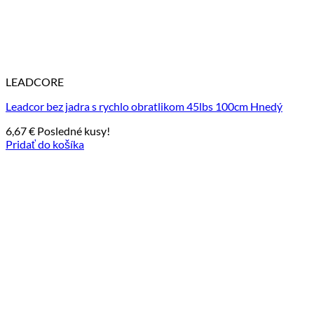
LEADCORE
Leadcor bez jadra s rychlo obratlikom 45lbs 100cm Hnedý
6,67
€
Posledné kusy!
Pridať do košíka