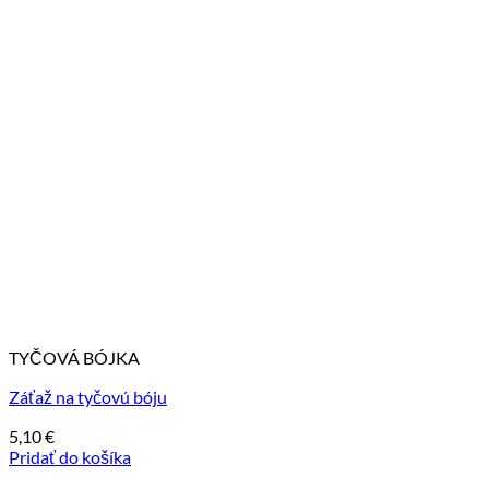
TYČOVÁ BÓJKA
Záťaž na tyčovú bóju
5,10
€
Pridať do košíka