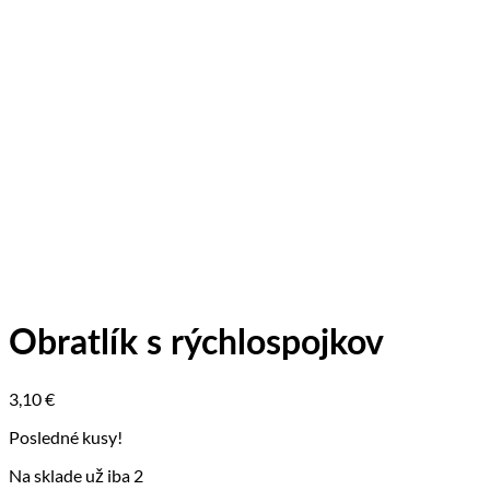
Obratlík s rýchlospojkov
3,10
€
Posledné kusy!
Na sklade už iba 2