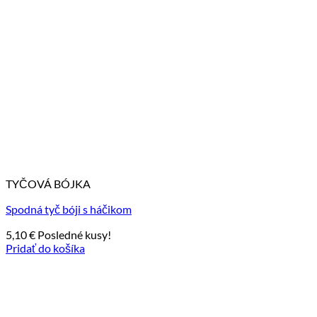
TYČOVÁ BÓJKA
Spodná tyč bóji s háčikom
5,10
€
Posledné kusy!
Pridať do košíka